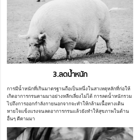
3.ลดน้ำหนัก
การมีน้ำหนักที่เกินมาตรฐานถือเป็นหนึ่งในสาเหตุหลักที่ก่อให้
เกิดอาการกรนตามมาอย่างหลีกเลี่ยงไม่ได้ การลดน้ำหนักรวม
ไปถึงการออกกำลังกายนอกจากจะทำให้กล้ามเนื้อทางเดิน
หายใจแข็งแรงจนลดอาการกรนแล้วยังทำให้สุขภาพในด้าน
อื่นๆ ดีตามมา