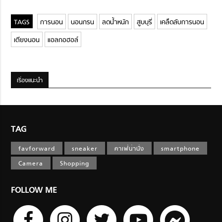
การนอน
นอนกรน
ลดน้ำหนัก
สูบบุรี่
เคล็ดลับการนอน
เตียงนอน
แอลกอฮอล์
เรื่องแนะนำ
TAG
favforward
sneaker
คาเฟ่น่านั่ง
smartphone
Camera
Shopping
FOLLOW ME