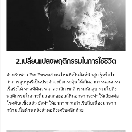
2.เปลี่ยนแปลงพฤติกรรมในการใช้ชีวิต
สำหรับชาว Fav Forward คนไหนที่เป็นสิงห์นักสูบ รู้หรือไม่
ว่าการสูบบุหรี่เป็นประจำจะยิ่งกระตุ้นให้เกิดอาการนอนกรน
เรื้อรังได้ ทางที่ดีควรลด ละ เลิก พฤติกรรมนักสูบ รวมไปถึง
พฤติกรรมในการดื่มแอลกอฮอลล์ที่นอกจากจะทำให้เสี่ยงต่อ
โรคตับแข็งแล้ว ยังทำให้อาการกรนกำเริบสืบเนื่องมาจาก
กล้ามเนื้อด้านหลังลำคอตึงเครียดอีกด้วย