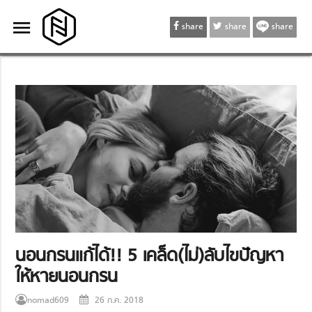
menu
menu
share
share
share
นอนกรนแก้ได้!! 5 เคล็ด(ไม่)ลับไขปัญหา
ให้หายนอนกรน
nomad609
26 ก.ค. 2018