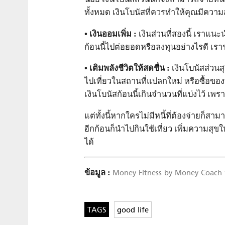
ทั้งหมด เงินโบนัสที่ควรทำให้คุณมีความส
• เงินออมเพิ่ม :
เงินส่วนที่สองนี้ เราแนะ
ก้อนนี้ไปต่อยอดหรือลงทุนอย่างไรดี เรา
• เติมพลังชีวิตให้สดชื่น :
เงินโบนัสส่วนส
ไปเที่ยวในสถานที่แปลกใหม่ หรือซื้อของ
เงินโบนัสก้อนนี้เกินจำนวนที่แบ่งไว้ 
แต่ทั้งนี้หากใครไม่มีหนี้ที่ต้องจ่ายก็ส
อีกก้อนก็นำไปกินใช้เที่ยว เพิ่มความสุขให
ได้
ข้อมูล :
Money Fitness by Money Coach จั
good life