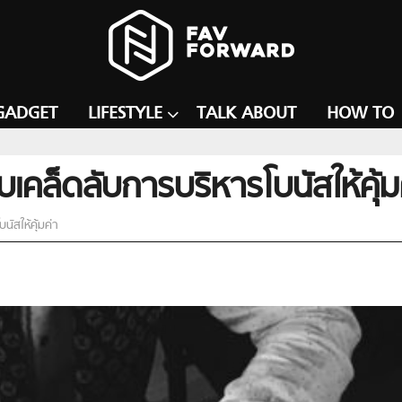
GADGET
LIFESTYLE
TALK ABOUT
HOW TO
เคล็ดลับการบริหารโบนัสให้คุ้ม
ัสให้คุ้มค่า