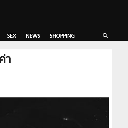
SEX
NEWS
SHOPPING
search
ค่า