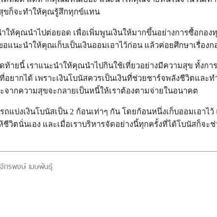
ุขก็จะทำให้คุณรู้สึกทุกข์แทน
นำให้คุณนำไปต่อยอด เพื่อเพิ่มพูนเงินให้มากขึ้นอย่างการซื้อกองท
ขอแนะนำให้คุณเก็บเป็นเงินออมเอาไว้ก่อน แล้วค่อยศึกษาเรื่องก
ุดท้ายนี้ เราแนะนำให้คุณนำไปกินใช้เที่ยวอย่างมีความสุข ทั้ง
ที่อยากได้ เพราะเงินโบนัสควรเป็นเงินที่ช่วยชาร์จพลังชีวิตแล
เพราะจากความสุขจะกลายเป็นหนี้ให้เราต้องตามจ่ายในอนาคต
ามารถแบ่งเงินโบนัสเป็น 2 ก้อนเท่าๆ กัน โดยก้อนหนึ่งเก็บออมเอาไว้
้ชีวิตนั่นเอง และเมื่อเราบริหารจัดอย่างนี้ทุกครั้งที่ได้โบนัสก็จะช
กรพงษ์ เมษพันธุ์