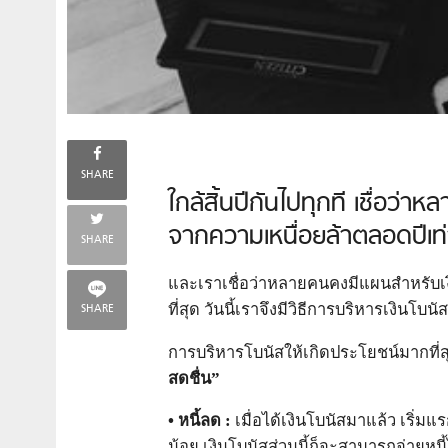
SHARE
ใกล้สิ้นปีกันไปทุกที เชื่อว่
จากความเหนื่อยล้าตลอดปีเท่าน
SHARE
และเราเชื่อว่าหลายคนคงมีแผนสำหรับเงิน
ที่สุด วันนี้เราจึงมีวิธีการบริหารเงินโบ
SHARE
การบริหารโบนัสให้เกิดประโยชน์มากที่สุด
สดชื่น”
• หนี้ลด :
เมื่อได้เงินโบนัสมาแล้ว เริ่มแ
น้อย เงินโบนัสส่วนนี้ก็จะสามารถจ่ายหน