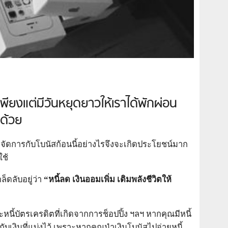
เพียงแต่มีวันหยุดยาวให้เราได้พักผ่อน
กด้วย
จะจัดการกับโบนัสก้อนนี้อย่างไรจึงจะเกิดประโยชน์มาก
ใช้
็ดลับอยู่ว่า
“หนี้ลด เงินออมเพิ่ม เติมพลังชีวิตให้
ะหนี้บัตรเครดิตที่เกิดจากการช็อปปิ้ง ฯลฯ หากคุณมีหนี้
ับเงินที่แบ่งไว้ เพราะหากคุณนำเงินโบนัสไปจ่ายหนี้