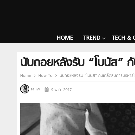
HOME
TREND
TECH & 
นับถอยหลังรับ “โบนัส” กับ
Home
How To
นับถอยหลังรับ “โบนัส” กับเคล็ดลับการบริหารโบน
taliw
9 พ.ค. 2017