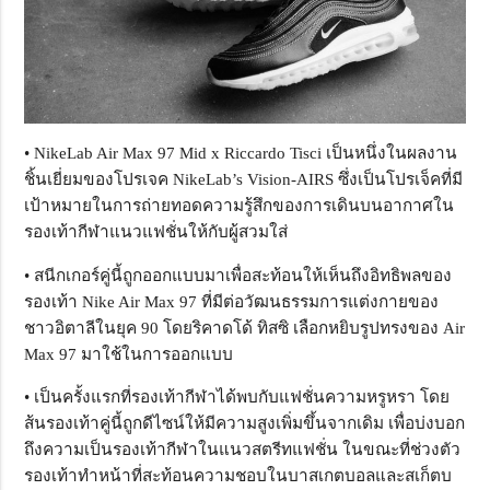
• NikeLab Air Max 97 Mid x Riccardo Tisci เป็นหนึ่งในผลงาน
ชิ้นเยี่ยมของโปรเจค NikeLab’s Vision-AIRS ซึ่งเป็นโปรเจ็คที่มี
เป้าหมายในการถ่ายทอดความรู้สึกของการเดินบนอากาศใน
รองเท้ากีฬาแนวแฟชั่นให้กับผู้สวมใส่
• สนีกเกอร์คู่นี้ถูกออกแบบมาเพื่อสะท้อนให้เห็นถึงอิทธิพลของ
รองเท้า Nike Air Max 97 ที่มีต่อวัฒนธรรมการแต่งกายของ
ชาวอิตาลีในยุค 90 โดยริคาดโด้ ทิสซิ เลือกหยิบรูปทรงของ Air
Max 97 มาใช้ในการออกแบบ
• เป็นครั้งแรกที่รองเท้ากีฬาได้พบกับแฟชั่นความหรูหรา โดย
ส้นรองเท้าคู่นี้ถูกดีไซน์ให้มีความสูงเพิ่มขึ้นจากเดิม เพื่อบ่งบอก
ถึงความเป็นรองเท้ากีฬาในแนวสตรีทแฟชั่น ในขณะที่ช่วงตัว
รองเท้าทำหน้าที่สะท้อนความชอบในบาสเกตบอลและสเก็ตบ