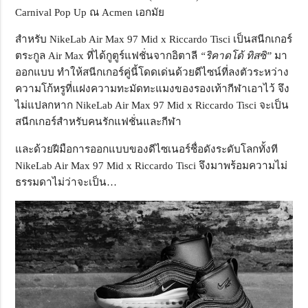
Carnival Pop Up ณ Acmen เอกมัย
สำหรับ NikeLab Air Max 97 Mid x Riccardo Tisci เป็นสนีกเกอร์
ตระกูล Air Max ที่ได้กูตูร์แฟชั่นจากอิตาลี
“ริคาดโด้ ทิสซิ”
มา
ออกแบบ ทำให้สนีกเกอร์คู่นี้โดดเด่นด้วยดีไซน์ที่ลงตัวระหว่าง
ความโก้หรูที่แฝงความทะมัดทะแมงของรองเท้ากีฬาเอาไว้ จึง
ไม่แปลกหาก NikeLab Air Max 97 Mid x Riccardo Tisci จะเป็น
สนีกเกอร์สำหรับคนรักแฟชั่นและกีฬา
และด้วยฝีมือการออกแบบของดีไซเนอร์ชื่อดังระดับโลกทั้งที
NikeLab Air Max 97 Mid x Riccardo Tisci จึงมาพร้อมความไม่
ธรรมดาไม่ว่าจะเป็น…