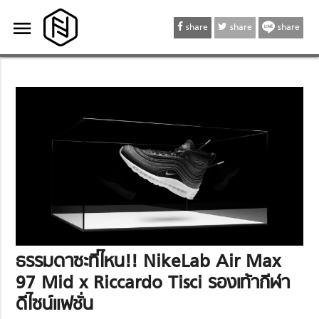
menu
menu
share
share
share
ธรรมดาซะที่ไหน!! NikeLab Air Max
97 Mid x Riccardo Tisci รองเท้ากีฬา
ดีไซน์แฟชั่น