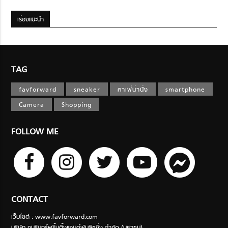
เรื่องแนะนำ
TAG
favforward
sneaker
คาเฟ่น่านั่ง
smartphone
Camera
Shopping
FOLLOW ME
CONTACT
เว็บไซต์ : www.favforward.com