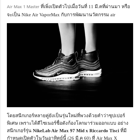
Air Max 1 Master
ที่เพิ่งเปิดตัวไปเมื่อวันที่ 11 มี.คที่ผ่านมา หรือ
จะเป็น Nike Air VaporMax กับการพัฒนานวัตกรรม air
โดยสนีกเกอร์หลายคู่ยังเป็นรุ่นใหม่ที่พวงด้วยคำว่าซุปเปอร์
พิเศษ เพราะได้ดีไซเนอร์ชื่อดังก้องโลกมาร่วมออกแบบ อย่าง
สนีกเกอร์รุ่น
NikeLab Air Max 97 Mid x Riccardo Tisci
ที่มี
กำหนดเปิดตัวในวันอาทิตย์นี้ (26 มี.ค 60) ที่ Air Max X