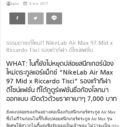
taliw
6 พ.ค. 2017
ธรรมดาซะที่ไหน!! NikeLab Air Max 97 Mid x
Riccardo Tisci รองเท้ากีฬา ดีไซน์แฟชั่น
WHAT: ไนกี้ยังไม่หยุดปล่อยสนีกเกอร์น้อง
ใหม่ตระกูลแอร์แม็กซ์ “NikeLab Air Max
97 Mid x Riccardo Tisci” รองเท้ากีฬา
ดีไซน์แฟชั่น ที่ได้กูตูร์แฟชั่นชื่อก้องโลกมา
ออกแบบ เปิดตัวด้วยราคาเบาๆ 7,000 บาท
ยังคงปล่อยของกันอย่างต่อเนื่องกับสนีกเกอร์ตระกูล Air Max
ซึ่งไม่กี่วันก่อนไนกี้ก็เพิ่งปล่อยสนีกเกอร์ตระกูล Air Max รุ่น
พิเศษให้สาวกไนกี้แย่งชิงจับจองเป็นเจ้าของ ไม่ว่าจะเป็น
Nike