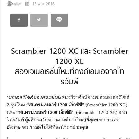
taliw
13 พ.ย. 2018
Scrambler 1200 XC และ Scrambler
1200 XE
สองเจเนอเรชั่นใหม่ที่คงดีเอนเอจากไท
รอัมพ์
‘มอเตอร์ไซค์ของคนเท่และคนจริง’
คือนิยามของมอเตอร์ไซค์
2 รุ่นใหม่
“สแครมเบลอร์ 1200 เอ็กซ์ซี”
(Scrambler 1200 XC)
และ
“สแครมเบลอร์ 1200 เอ็กซ์อี’’
(Scrambler 1200 XE) จาก
ไทรอัมพ์ ผู้ผลิตรถจักรยานยนต์รายใหญ่ที่สุดของประเทศ
อังกฤษ จนเราอดไม่ได้ที่จะนำมาฝากคุณ