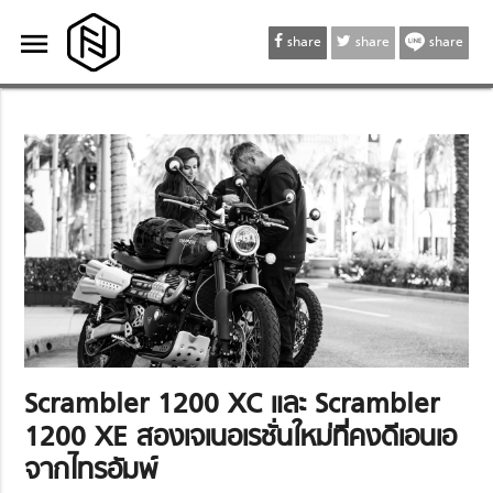
menu
menu
share
share
share
Scrambler 1200 XC และ Scrambler
1200 XE สองเจเนอเรชั่นใหม่ที่คงดีเอนเอ
จากไทรอัมพ์