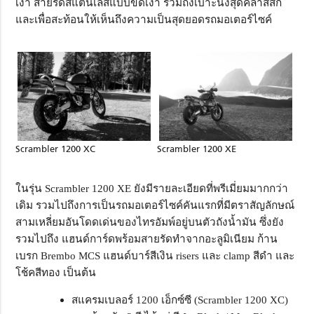
เงา สายรัดสแตนเลสแบบขัดเงา รวมถึงเบาะนั่งสุดคลาสสิก
และเพื่อสะท้อนให้เห็นถึงความเป็นสุดยอดรถมอเตอร์ไซค์
Scrambler 1200 XC
Scrambler 1200 XE
ในรุ่น Scrambler 1200 XE ยังมีรายละเอียดที่พรีเมี่ยมมากกว่า
เดิม รวมไปถึงการเป็นรถมอเตอร์ไซค์คันแรกที่มีตราสัญลักษณ์
สามเหลี่ยมอันโดดเด่นของไทรอัมพ์อยู่บนตัวถังน้ำมัน ซึ่งยัง
รวมไปถึง แฮนด์การ์ดพร้อมสายรัดทำจากอะลูมิเนียม ก้าน
เบรก Brembo MCS แฮนด์บาร์สีเงิน risers และ clamp สีดำ และ
โช้คสีทอง เป็นต้น
สแครมเบลอร์ 1200 เอ็กซ์ซี (Scrambler 1200 XC)