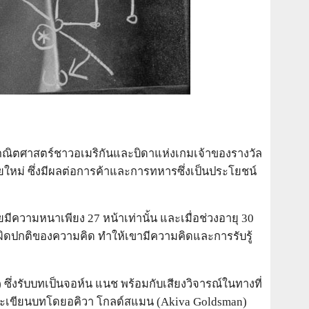
นักคณิตศาสตร์ชาวอเมริกันและบิดาแห่งเกมเจ้าของรางวัล
หม่ ซึ่งมีผลต่อการค้าและการทหารซึ่งเป็นประโยชน์
ยมีความหนาเพียง 27 หน้าเท่านั้น และเมื่อช่วงอายุ 30
ามผิดปกติของความคิด ทำให้เขามีความคิดและการรับรู้
 ซึ่งรับบทเป็นจอห์น แนช พร้อมกับเสียงวิจารณ์ในทางที่
) และเขียนบทโดยอคิวา โกลด์สแมน (Akiva Goldsman)