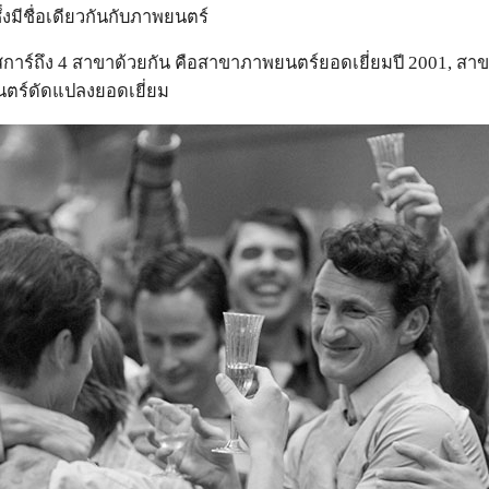
่งมีชื่อเดียวกันกับภาพยนตร์
สการ์ถึง 4 สาขาด้วยกัน คือสาขาภาพยนตร์ยอดเยี่ยมปี 2001, สา
ตร์ดัดแปลงยอดเยี่ยม