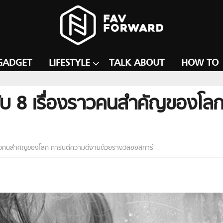
GADGET
LIFESTYLE
TALK ABOUT
HOW TO
ิงกับ 8 เรื่องราวคนสำคัญของโ
องราวคนสำคัญของโลก การันตีความดีงามด้วยรางวัลออสการ์