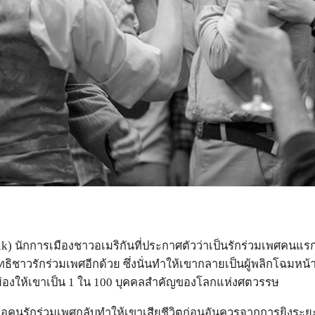
Milk) นักการเมืองชาวอเมริกันที่ประกาศตัวว่าเป็นรักร่วมเพศคนแ
ิทธิชาวรักร่วมเพศอีกด้วย ซึ่งนั่นทำให้เขากลายเป็นผู้พลิกโฉมหน
ย่องให้เขาเป็น 1 ใน 100 บุคคลสำคัญของโลกแห่งศตวรรษ
ื่อคนรักร่วมเพศกลับทำให้เขาเสียชีวิตก่อนอันควรจากการยิงระยะ