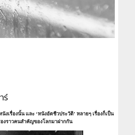
าร์
รื่องนั้น และ ‘หนังอัตชีวประวัติ’ หลายๆ เรื่องก็เป็น
เสนอเรื่องราวคนสำคัญของโลกมาฝากกัน