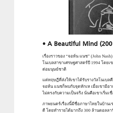
• A Beautiful Mind (200
เรื่องราวของ “จอห์น แนช” (John Nash) 
โนเบลสาขาเศรษฐศาสตร์ปี 1994 โดยเขาเ
ต่อมนุษย์ชาติ
แต่ทฤษฎีที่ส่งให้เขาได้รับรางวัลโนเบลค
จอห์น แนชก็พบกับจุดหักเห เมื่อเขามีอา
ไม่ตรงกับความเป็นจริง นั่นคือเขาเริ่มเชื
ภาพยนตร์เรื่องนี้มีชื่อภาษาไทยในบ้านเ
ดี โดยทำรายได้มากถึง 300 ล้านดอลลาร์