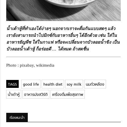
น้ำเต้าหู้ที่ทำเองได้ง่ายๆ นอกจากเราจะดื่มกันแบบสดๆ แล้ว
เรายังสามารถนำไปมิกซ์กับอาหารอื่นๆ ได้อีกด้วย เช่น ใส่ใน
อาหารธัญพืช ใส่ในกาแฟ หรือจะเปลี่ยนจากบัวลอยน้ำขิง เป็น
บัวลอยน้ำเต้าหู้ ก็อร่อยดี … ได้หมด ถ้าสดชื่น
Photo : pixabay, w
ikimedia
good life
health diet
soy milk
นมถั่วเหลือง
น้ำเต้าหู้
อาหารมังสวิรัติ
เครื่องดื่มเพื่อสุขภาพ
เรื่องแนะนำ