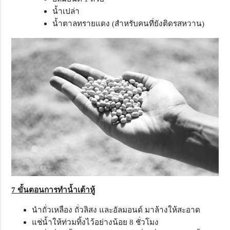
น้ำเปล่า
น้ำตาลทรายแดง (สำหรับคนที่ยังติดรสหวาน)
7
ขั้นตอนการทำน้ำเต้าหู้
นำถั่วเหลือง ถั่วลิสง และอัลมอนด์ มาล้างให้สะอาด
แช่น้ำให้ท่วมทิ้งไว้อย่างน้อย 8 ชั่วโมง