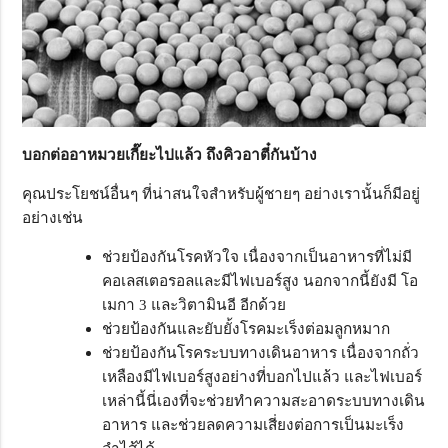
บอกต่ออาหมวยเกี๊ยะไปแล้ว ถึงคิวอาตี๋กันบ้าง
คุณประโยชน์อื่นๆ ที่น่าสนใจสำหรับผู้ชายๆ อย่างเรานั้นก็มีอยู่
อย่างเช่น
ช่วยป้องกันโรคหัวใจ เนื่องจากเป็นอาหารที่ไม่มี
คอเลสเตอรอลและมีไฟเบอร์สูง นอกจากนี้ยังมี โอ
เมกา 3 และวิตามินอี อีกด้วย
ช่วยป้องกันและยับยั้งโรคมะเร็งต่อมลูกหมาก
ช่วยป้องกันโรคระบบทางเดินอาหาร เนื่องจากถั่ว
เหลืองมีไฟเบอร์สูงอย่างที่บอกไปแล้ว และไฟเบอร์
เหล่านี้นี่เองที่จะช่วยทำความสะอาดระบบทางเดิน
อาหาร และช่วยลดความเสี่ยงต่อการเป็นมะเร็ง