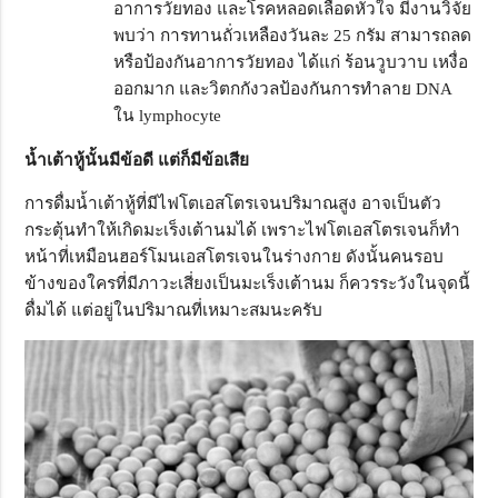
อาการวัยทอง และโรคหลอดเลือดหัวใจ มีงานวิจัย
พบว่า การทานถั่วเหลืองวันละ 25 กรัม สามารถลด
หรือป้องกันอาการวัยทอง ได้แก่ ร้อนวูบวาบ เหงื่อ
ออกมาก และวิตกกังวลป้องกันการทำลาย DNA
ใน lymphocyte
น้ำเต้าหู้นั้นมีข้อดี แต่ก็มีข้อเสีย
การดื่มน้ำเต้าหู้ที่มีไฟโตเอสโตรเจนปริมาณสูง อาจเป็นตัว
กระตุ้นทำให้เกิดมะเร็งเต้านมได้ เพราะไฟโตเอสโตรเจนก็ทำ
หน้าที่เหมือนฮอร์โมนเอสโตรเจนในร่างกาย ดังนั้นคนรอบ
ข้างของใครที่มีภาวะเสี่ยงเป็นมะเร็งเต้านม ก็ควรระวังในจุดนี้
ดื่มได้ แต่อยู่ในปริมาณที่เหมาะสมนะครับ