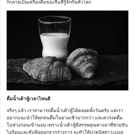
ก็กลายเป็นเครื่องดื่มของจีนที่รู้จักกันทั่วโลก
ดื่มน้ำเต้าหู้เวลาไหนดี
จริงๆ แล้ว เราสามารถดื่มน้ำเต้าหู้ได้ตลอดทั้งวันครับ แต่เรา
อยากแนะนำให้ทุกคนดื่มในยามเช้ามากกว่า และควรงดดื่ม
ในช่วงก่อนเข้านอน เพราะน้ำเต้าหู้มีสรรพคุณทางยาที่ช่วยขับ
ไอร้อนและขับพิษออกจากร่างการ จะทำให้ปวดปัสสาวะบ่อย