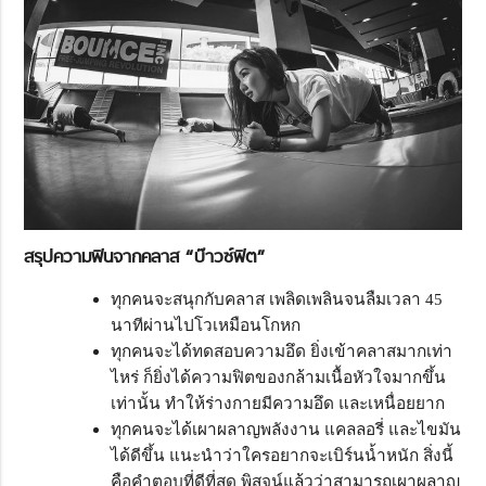
สรุปความฟินจาก
คลาส “บ๊าวซ์ฟิต”
ทุกคนจะสนุกกับคลาส เพลิดเพลินจนลืมเวลา 45
นาทีผ่านไปโวเหมือนโกหก
ทุกคนจะได้ทดสอบความอึด ยิ่งเข้าคลาสมากเท่า
ไหร่ ก็ยิ่งได้ความฟิตของกล้ามเนื้อหัวใจมากขึ้น
เท่านั้น ทำให้ร่างกายมีความอึด และเหนื่อยยาก
ทุกคนจะได้เผาผลาญพลังงาน แคลลอรี่ และไขมัน
ได้ดีขึ้น แนะนำว่าใครอยากจะเบิร์นน้ำหนัก สิ่งนี้
คือคำตอบที่ดีที่สุด พิสูจน์แล้วว่าสามารถเผาผลาญ