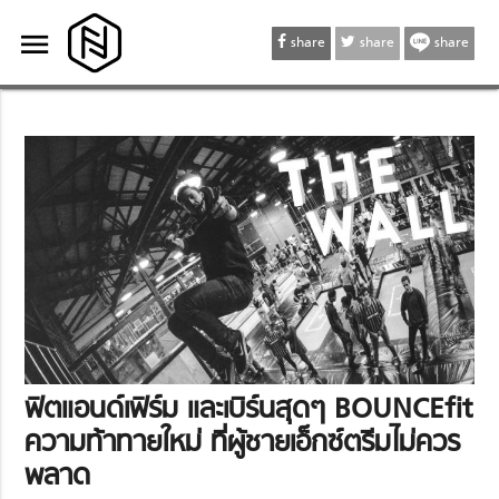
menu
menu
share
share
share
ฟิตแอนด์เฟิร์ม และเบิร์นสุดๆ BOUNCEfit
ความท้าทายใหม่ ที่ผู้ชายเอ็กซ์ตรีมไม่ควร
พลาด