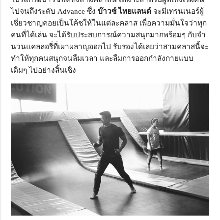
ไปจนถึงระดับ Advance ซึ่ง
บ๊าวซ์ ไทยแลนด์
จะมีเทรนเนอร์ผู้
เชี่ยวชาญคอยเป็นโค้ชให้ในแต่ละคลาส เพื่อความมั่นใจว่าทุก
คนที่ได้เล่น จะได้รับประสบการณ์ความสนุกมากพร้อมๆ กับจำ
นวนแคลลอรี่ที่เผาผลาญออกไป รับรองได้เลยว่าสามคลาสนี้จะ
ทำให้ทุกคนสนุกจนลืมเวลา และลืมการออกกำลังกายแบบ
เดิมๆ ไปอย่างสิ้นเชิง