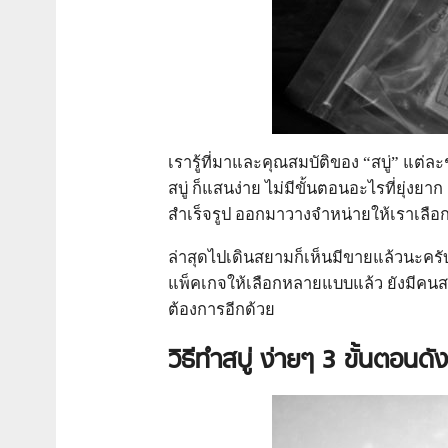
เรารู้ที่มาและคุณสมบัติของ “สบู่” แต่
สบู่ ก็แสนง่าย ไม่มีขั้นตอนอะไรที่ยุ่งยา
สำเร็จรูป ออกมาวางจำหน่ายให้เราเลือ
ล่าสุดไปเดินสยามก็เห็นมีขายแล้วนะครับ
แพ็คเกจให้เลือกหลายแบบแล้ว ยังมีคน
ต้องการอีกด้วย
วิธีทําสบู่ ง่ายๆ 3
ขั้นตอนดังน