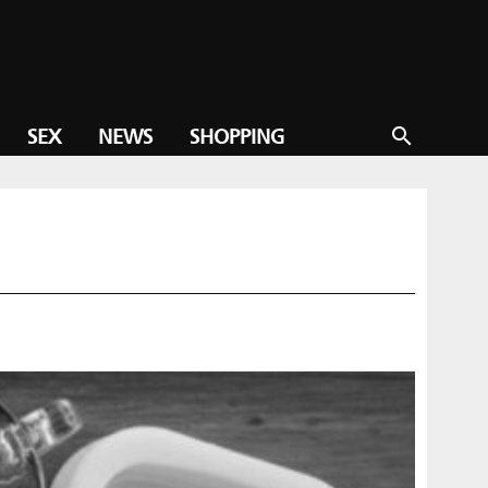
SEX
NEWS
SHOPPING
search