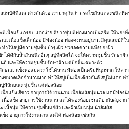
คุณสมบัติที่แตกต่างกันด้วย เรามาดูกันว่า กรดไขมันแต่ละชนิดที่
้ จะมีเนื้อแข็ง กรอบ แตกง่าย สีขาวขุ่น มีฟองมากเป็นครีม ให้ฟองท
กษณะเนื้อแข็งเล็กน้อย มีฟองน้อย ฟองคงทนอยู่นาน มีคุณสมบัติในก
 ทำให้สบู่มีความชุ่มชื้น บำรุงผิว ช่วยลดความแห้งของผิว
ข้าได้ดีกับน้ำมันชนิดอื่นๆ สบู่ที่ผลิตได้ จะให้ความชุ่มชื้น รักษาผิว
มินอี และให้ความชุ่มชื้น รักษาผิว แต่มีกลิ่นเฉพาะตัว
่มีลักษณะ แข็งพอสมควร ใช้ได้นาน มีฟองเป็นครีมที่นุ่มมาก ให้ควา
องขนาดเล็กจำนวนมาก ทำให้สบู่เป็นเนื้อเดียวกันดี สบู่ไม่แตก ทำให
บู่มีลักษณะ นุ่มขึ้น แต่ฟองน้อย
ะ เนื้อแข็ง สีขาว อายุการใช้งานนาน เนื้อสัมผัสนุ่มนวล แต่มีฟองน
ะ เนื้อแข็ง อายุการใช้งานนาน แต่ได้ฟองน้อยเช่นเดียวกับสบู่จาก 
ะ เนื้อนุ่ม ให้ความชุ่มชื้นแก่ผิว และผิวเนียนนุ่ม น่าสัมผัส
ื้อแข็ง อายุการใช้งานนาน แต่ได้ ฟองน้อย เช่นกัน