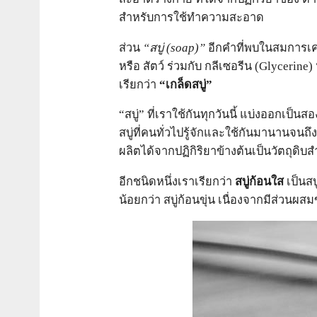
สำหรับการใช้ทำความสะอาด
ส่วน
“สบู่ (
soap)”
อีกคำที่พบในสมการเคม
หรือ สัตว์ ร่วมกับ กลีเซอรีน (Glycerine
เรียกว่า
“เกล็ดสบู่”
“สบู่” ที่เราใช้กันทุกวันนี้ แบ่งออกเป็
สบู่ที่คนทั่วไปรู้จักและใช้กันมานานจนถึ
ผลิตได้จากปฏิกิริยาข้างต้นเป็นวัตถุดิบ
อีกชนิดหนึ่งเราเรียกว่า
สบู่ก้อนใส
เป็นสบ
น้อยกว่า สบู่ก้อนขุ่น เนื่องจากมีส่วนผส