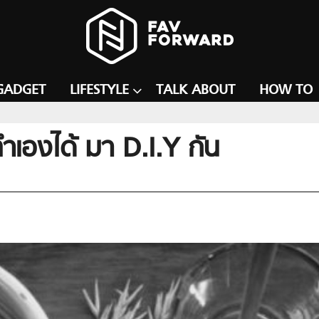
GADGET
LIFESTYLE
TALK ABOUT
HOW TO
 ทำเองได้ มา D.I.Y กัน