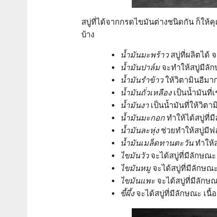
สบู่ที่ได้จากกรดไขมันต่างชนิดกัน ก็ให้
บ้าง
น้ำมันมะพร้าว
สบู่ที่ผลิตได
น้ำมันปาล์ม
จะทำให้สบู่มีลั
น้ำมันรำข้าว
ให้วิตามินอีมาก
น้ำมันถั่วเหลือง
เป็นน้ำมันที่เ
น้ำมันงา
เป็นน้ำมันที่ให้วิตา
น้ำมันมะกอก
ทำให้ได้สบู่ที
น้ำมันละหุ่ง
ช่วยทำให้สบู่มีฟ
น้ำมันเมล็ดทานตะวัน
ทำให้ส
ไขมันวัว
จะได้สบู่ที่มีลักษณ
ไขมันหมู
จะได้สบู่ที่มีลักษณ
ไขมันแพะ
จะได้สบู่ที่มีลักษณ
ขี้ผึ้ง
จะได้สบู่ที่มีลักษณะ เน