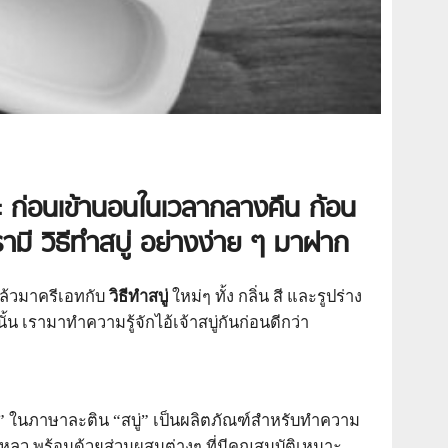
ะ ก่อนเข้านอนในเวลากลางคืน ก้อน
เรามี วิธีทำสบู่ อย่างง่าย ๆ มาฝาก
แล้วมาครีเอทกับ
วิธีทำสบู่
ใหม่ๆ ทั้ง กลิ่น สี และรูปร่าง
น เรามาทำความรู้จักไอ้เจ้าสบู่กันก่อนดีกว่า
่” ในภาษาละติน “สบู่” เป็นผลิตภัณฑ์สำหรับทำความ
องเหลว พร้อมด้วยส่วนผสมต่างๆ ที่มีคุณสมบัติเหมาะ