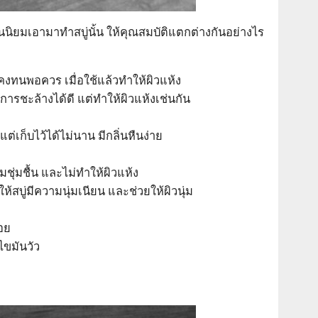
คนนิยมเอามาทำสบู่นั้น ให้คุณสมบัติแตกต่างกันอย่างไร
ี่คงทนพอควร เมื่อใช้แล้วทำให้ผิวแห้ง
ารชะล้างได้ดี แต่ทำให้ผิวแห้งเช่นกัน
 แต่เก็บไว้ได้ไม่นาน มีกลิ่นหืนง่าย
มชุ่มชื้น และไม่ทำให้ผิวแห้ง
้สบู่มีความนุ่มเนียน และช่วยให้ผิวนุ่ม
้อย
ไขมันวัว