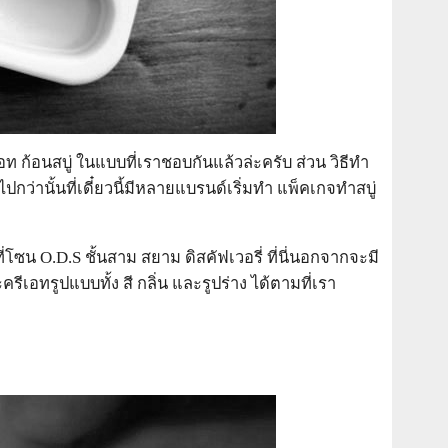
ก้อนสบู่ ในแบบที่เราชอบกันแล้วล่ะครับ ส่วน วิธีทำ
ไปกว่านั้นที่เดี๋ยวนี้มีหลายแบรนด์เริ่มทำ แพ็คเกจทำสบู่
ซน O.D.S ชั้นสาม สยาม ดิสคัฟเวอรี่ ที่นี่นอกจากจะมี
เอทรูปแบบทั้ง สี กลิ่น และรูปร่าง ได้ตามที่เรา