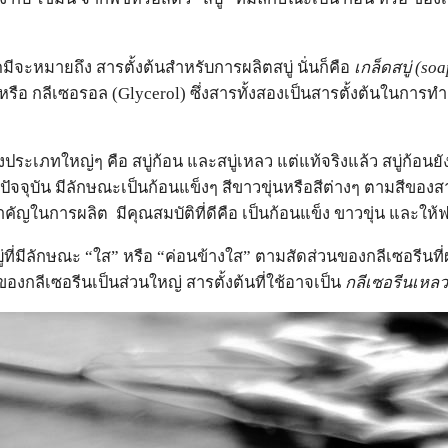
ีจะหมายถึง สารตั้งต้นสำหรับการผลิตสบู่ นั่นก็คือ
เกล็ดสบู่ (
soa
) หรือ กลีเซอรอล (Glycerol) ซึ่งสารทั้งสองเป็นสารตั้งต้นในการทำ
นสองประเภทใหญ่ๆ คือ สบู่ก้อน และสบู่เหลว แต่แท้จริงแล้ว สบู่ก้อ
งปัจจุบัน มีลักษณะเป็นก้อนแข็งๆ สีขาวขุ่นหรือสีต่างๆ ตามสีของสาร
สำคัญในการผลิต มีคุณสมบัติที่ดีคือ เป็นก้อนแข็ง ขาวขุ่น และให
ู่ที่มีลักษณะ “ใส” หรือ “ค่อนข้างใส” ตามสัดส่วนของกลีเซอรีนท
มของกลีเซอรีนเป็นส่วนใหญ่ สารตั้งต้นที่ใช้อาจเป็น
กลีเซอรีนเหลว