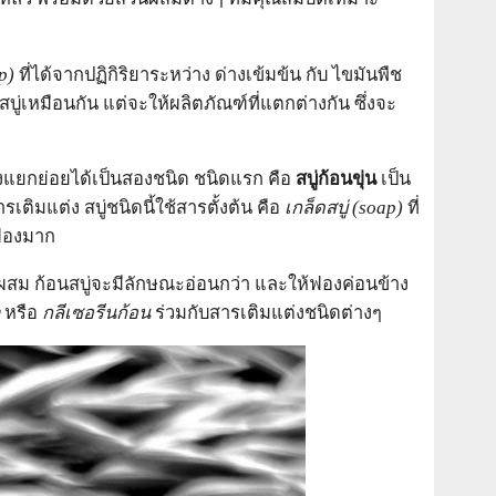
p)
ที่ได้จากปฏิกิริยาระหว่าง ด่างเข้มข้น กับ ไขมันพืช
สบู่เหมือนกัน แต่จะให้ผลิตภัณฑ์ที่แตกต่างกัน ซึ่งจะ
นยังแยกย่อยได้เป็นสองชนิด ชนิดแรก คือ
สบู่ก้อนขุ่น
เป็น
เติมแต่ง สบู่ชนิดนี้ใช้สารตั้งต้น คือ
เกล็ดสบู่ (
soap)
ที่
้ฟองมาก
ี่ผสม ก้อนสบู่จะมีลักษณะอ่อนกว่า และให้ฟองค่อนข้าง
หรือ
กลีเซอรีนก้อน
ร่วมกับสารเติมแต่งชนิดต่างๆ