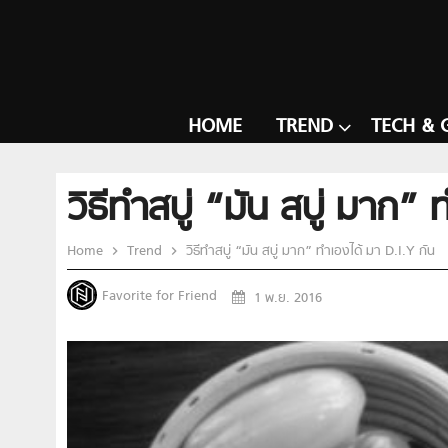
HOME
TREND
TECH & 
วิธีทำสบู่ “มัน สบู่ มาก”
Home
Trend
วิธีทำสบู่ “มัน สบู่ มาก” ทำเองได้ มา D.I.Y กัน
Favorite for Friend
1 พ.ย. 2016