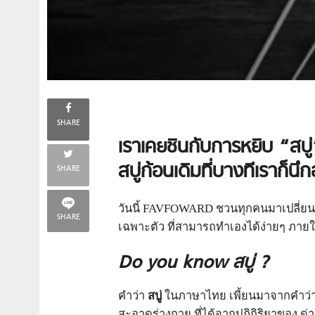
SHARE
เราเคยชินกับการหยิบ “สบู
สบู่ก้อนเดิมที่บางทีเราก็น
SHARE
วันนี้ FAVFOWARD ชวนทุกคนมาเปลี่ยน “ส
SHARE
เฉพาะตัว ที่สามารถทำเองได้ง่ายๆ ภายในห
Do you know
สบู่ ?
คำว่า
สบู่
ในภาษาไทย เพี้ยนมาจากคำว่า “
สะอาดร่างกาย ที่ได้จากปฏิกิริยาของ ด่า