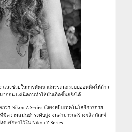
การ และช่วยในการพัฒนาสมรรถนะระบบออพติคให้ก้าว
ีมาก่อน แต่นิคอนทำให้มันเกิดขึ้นจริงได้
ว่า Nikon Z Series ยังคงหยิบเทคโนโลยีการถ่าย
ิตที่มีความแม่นยำระดับสูง จนสามารถสร้างผลิตภัณฑ์
งคงรักษาไว้ใน Nikon Z Series