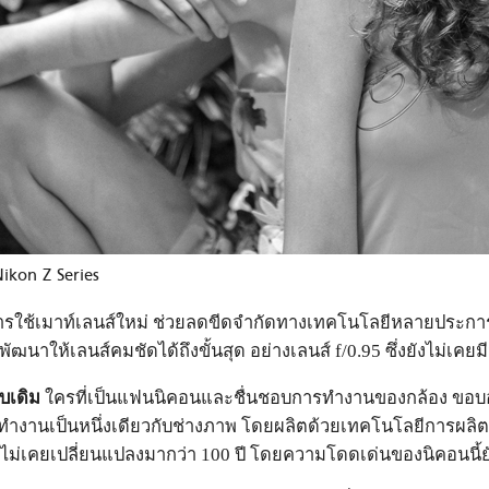
Nikon Z Series
ารใช้เมาท์เลนส์ใหม่ ช่วยลดขีดจำกัดทางเทคโนโลยีหลายประ
พัฒนาให้เลนส์คมชัดได้ถึงขั้นสุด อย่างเลนส์ f/0.95 ซึ่งยังไม่เคยม
บเดิม
ใครที่เป็นแฟนนิคอนและชื่นชอบการทำงานของกล้อง ขอบอก
ที่ทำงานเป็นหนึ่งเดียวกับช่างภาพ โดยผลิตด้วยเทคโนโลยีการผล
นไม่เคยเปลี่ยนแปลงมากว่า 100 ปี โดยความโดดเด่นของนิคอนนี้ยั