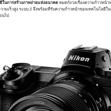
ยีในการสร้างภาพถ่ายแห่งอนาคต
หมดกังวลเรื่องความก้าวหน้าท
ความเร็วสูง ระบบ Z จึงพร้อมที่รับความก้าวหน้าของเทคโนโลย
ี่ยนไป