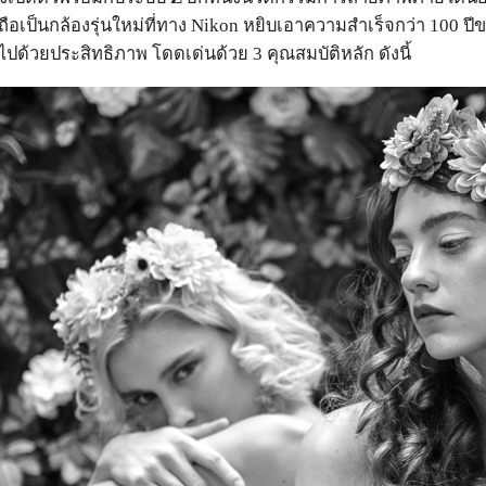
งถือเป็นกล้องรุ่นใหม่ที่ทาง Nikon หยิบเอาความสำเร็จกว่า 1
ด้วยประสิทธิภาพ โดดเด่นด้วย 3 คุณสมบัติหลัก ดังนี้