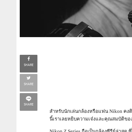
SHARE
SHARE
SHARE
สำหรับนักเล่นกล้องหรือแฟน Nikon ค
นี้เราเลยหยิบความเจ๋งและคุณสมบัติของ
Nikon Z Series ถือเป็นกล้องซีรีย์ล่าสุด 