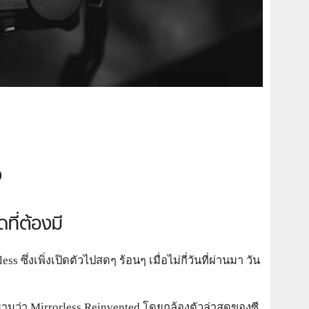
ง
ที่ต้องมี
s ซึ่งเพิ่งเปิดตัวไปสดๆ ร้อนๆ เมื่อไม่กี่วันที่ผ่านมา วัน
มว่า Mirrorless Reinvented โดยกล้องตัวล่าสุดของซี