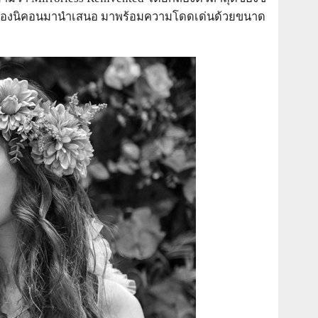
00 ปีของนิคอนมานำเสนอ มาพร้อมความโดดเด่นด้วยขนาด