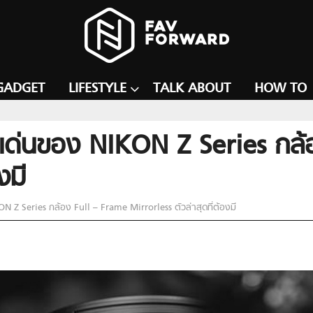
GADGET
LIFESTYLE
TALK ABOUT
HOW TO
ิเด่นของ NIKON Z Series กล้
งมี
 Z Series กล้อง Full – Frame Mirrorless ตัวล่าสุดที่ต้องมี