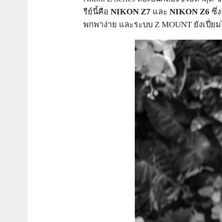
รีย์นี้คือ
NIKON Z7
และ
NIKON Z6
ซึ่
พกพาง่าย และระบบ Z MOUNT ยังเปี่ยมไป