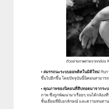
ตัวอย่างภาพถ่ายจากกล้อง 
• สมรรถนะระบบออพติคในมิติใหม่
กับก
ขึ้นไปอีกขึ้น โดยปัจจุบันนี้นิคอนสามารถ
• คุณภาพของนิคอนที่สืบทอดมาจากระบ
ภาพ ซึ่งถูกพัฒนามาเรื่อยๆ จนได้กล้อง
ชั้นเยี่ยมที่มีเอกลักษณ์ และความทนทา