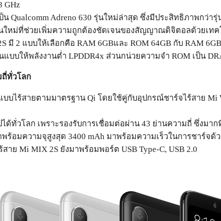
.8 GHz
 Qualcomm Adreno 630 รุ่นใหม่ล่าสุด ซึ่งมีประสิทธิภาพกว่ารุ
่นใหม่ที่ช่วยเพิ่มความถูกต้องชัดเจนของสัญญาณดิจิตอลด้วยเทคโนโ
S มี 2 แบบให้เลือกคือ RAM 6GBและ ROM 64GB กับ RAM 6GB แล
็นแบบให้พลังงานต่ำ LPDDR4x ส่วนกน่วยความจำ ROM เป็น 
ี่ทั่วโลก
บบไร้สายตามมาตรฐาน Qi โดยใช้คู่กับอุปกรณ์ชาร์จไร้สาย Mi 
ทั่วโลก เพราะรองรับการเชื่อมต่อผ่าน 43 ย่านความถี่ ซึ่งมาก
าพร้อมความจุสูงสุด 3400 mAh มาพร้อมความเร็วในการชาร์จด้ว
้สาย Mi MIX 2S ยังมาพร้อมพอร์ต USB Type-C, USB 2.0