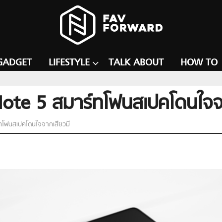
GADGET
LIFESTYLE
TALK ABOUT
HOW TO
te 5 สมาร์ทโฟนสเปคโดนใจจากเ
ฟนสเปคโดนใจจากเสี่ยวมี่