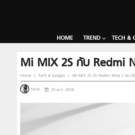
HOME
TREND
TECH & 
Mi MIX 2S กับ Redmi No
Home
Tech & Gadget
Mi MIX 2S กับ Redmi Note 5 สมาร์ทโ
taliw
25 พ.ค. 2018