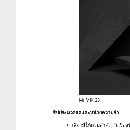
Mi MIX 2S
– ชิปประมวลผลและหน่วยความจำ
เสี่ยวมี่ให้ควมสำคัญกับเร