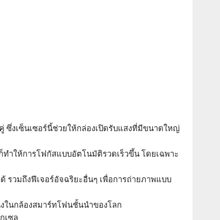
ซึ่งเซ็นเซอร์นี้ช่วยให้กล่องเปิดรับแสงที่มีขนาดใหญ่
็ทำให้การโฟกัสแบบอัตโนมัติรวดเร็วขึ้น โดยเฉพาะ
้ รวมถึงฟีเจอร์อัจฉริยะอื่นๆ เพื่อการถ่ายภาพแบบ
หนึ่งในกล้องสมาร์ทโฟนชั้นนำของโลก
ิกเซล