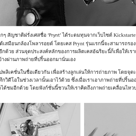
็กๆ สัญชาติฝรั่งเศสชื่อ
‘Prynt’
ได้ระดมทุนจากเว็บไซต์ Kickstarter
ได้เสมือนกล้องโพลารอยด์ โดยเคส Prynt รุ่นแรกนี้จะสามารถรองร
ีกด้วย ส่วนจุดประสงค์หลักของการผลิตเคสอัฉริยะนี้ก็เพื่อให้เร
างผ่านภาพถ่ายที่ปริ้นออกมานั่นเอง
ลิเคชั่นในชื่อเดียวกัน เพื่อสร้างลูกเล่นให้การถ่ายภาพ โดยจุด
ึกวิดีโอในช่วงเวลานั้นเอาไว้ด้วย ซึ่งเมื่อเราเอาภาพถ่ายที่ป
ราได้ชมอีกด้วย โดยฟังก์ชั่นนี้ชวนให้เราคิดถึงภาพถ่ายเคลื่อนไหว