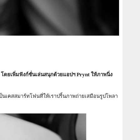
เพิ่มฟังก์ชั่นเล่นสนุกด้วยแอปฯ Prynt ให้ภาพนิ่ง
เป็นเคสสมาร์ทโฟนที่ให้เราปริ้นภาพถ่ายเสมือนรูปโพลา