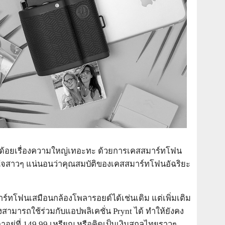
นข้อด้อยเรื่องความใหญ่เทอะทะ ด้วยการเคสสมาร์ทโฟน
ใจสาวๆ แน่นอนว่าคุณสมบัติของเคสสมาร์ทโฟนอัฉริยะ
สมาร์ทโฟนเสมือนกล้องโพลารอยด์ได้เช่นเดิม แต่เพิ่มเติม
สามารถใช้ร่วมกับแอปพลิเคชั่น Prynt ได้ ทำให้ยังคง
อยู่ที่ 149.99 เหรียญ หรือคิดเป็นเงินสกุลไทยราวๆ