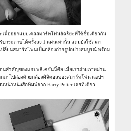
 เพื่อออกแบบเคสสมาร์ทโฟนอัฉริยะที่ใช้ชื่อเดียวกัน
ับกระดาษได้ครั้งละ 1 แผ่นเท่านั้น แถมยังใช้เวลา
าเปลี่ยนสมาร์ทโฟนเป็นกล้องถ่ายรูปอย่างสมบูรณ์ พร้อม
เด่นสำคัญของแอปพลิเคชั่นนี้คือ เมื่อเราถ่ายภาพผ่าน
ริ้นออกมาไปส่องด้วยกล้องดิจิตอลของสมาร์ทโฟน แอปฯ
บนหน้าหนังสือพิมพ์จาก Harry Potter เลยทีเดียว