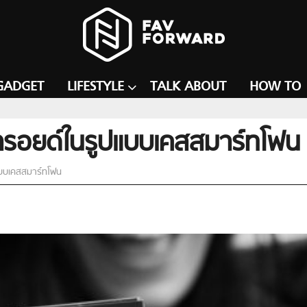
GADGET
LIFESTYLE
TALK ABOUT
HOW TO
ารอยด์ในรูปแบบเคสสมาร์ทโฟน
แบบเคสสมาร์ทโฟน