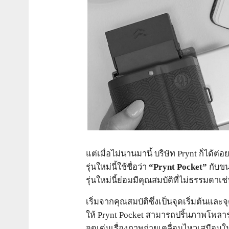
แต่เมื่อไม่นานมานี้ บริษัท Prynt ก็ไ
รุ่นใหม่นี้ใช้ชื่อว่า
“Prynt Pocket”
กับขน
รุ่นใหม่นี้ย่อมมีคุณสมบัติที่ไม่ธรรมดาเช
เริ่มจากคุณสมบัติซึ่งเป็นจุดเริ่มต้นแล
ให้ Prynt Pocket สามารถปริ้นภาพโพลาร
จุดเด่นเรื่องภาพถ่ายเคลื่อนไหวเสมือนใน