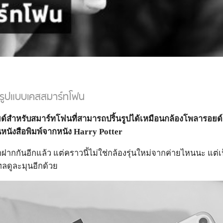
รูปแบบเคสสมาร์ทโฟน
สำหรับสมาร์ทโฟนที่สามารถปริ้นรูปได้เหมือนกล้องโพลารอยด์ โดย
นังสือพิมพ์จากหนัง Harry Potter
ฝากกันอีกแล้ว แต่คราวนี้ไม่ใช่กล้องรุ่นใหม่จากค่ายไหนนะ แต่
ลดูละมุนอีกด้วย