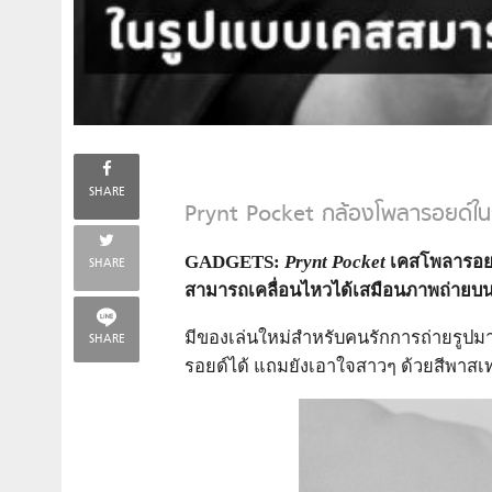
SHARE
Prynt Pocket กล้องโพลารอยด์ใน
GADGETS:
Prynt Pocket
เคสโพลารอยด์
SHARE
สามารถเคลื่อนไหวได้เสมือนภาพถ่ายบนห
มีของเล่นใหม่สำหรับคนรักการถ่ายรูปมา
SHARE
รอยด์ได้ แถมยังเอาใจสาวๆ ด้วยสีพาสเท