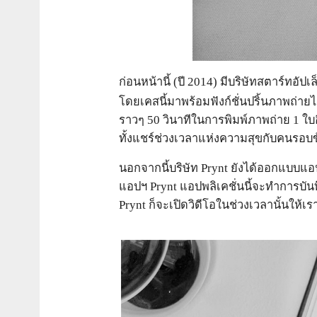
ก่อนหน้านี้ (ปี 2014) มีบริษัทสตาร์ทอัปเล
โดยเคสนี้มาพร้อมฟังก์ชั่นปริ้นภาพถ่าย
ราวๆ 50 วินาทีในการพิมพ์ภาพถ่าย 1 ใบอ
ทั้งแชร์ช่วงเวลาแห่งความสุขกับคนรอบข้
นอกจากนี้บริษัท Prynt ยังได้ออกแบบแอปพ
แอปฯ Prynt แอปพลิเคชั่นนี้จะทำการบันท
Prynt ก็จะเปิดวิดีโอในช่วงเวลานั้นให้เ