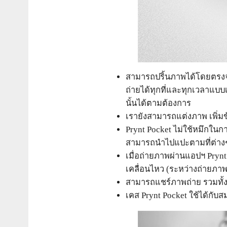
สามารถปริ้นภาพได้โดยตรงจา
ถ่ายได้ทุกที่และทุกเวลาแบบ
นั้นได้ตามต้องการ
เรายังสามารถแต่งภาพ เพิ่มข
Prynt Pocket ไม่ใช้หมึกในกา
สามารถนำไปแปะตามที่ต่างๆ
เมื่อถ่ายภาพผ่านแอปฯ Prynt
เคลื่อนไหว (ระหว่างถ่ายภาพแ
สามารถแชร์ภาพถ่าย รวมทั้งว
เคส Prynt Pocket ใช้ได้กับส