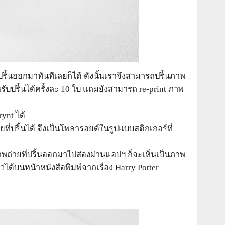
้นออกมาทันทีเลยก็ได้ ดังนั้นเราจึงสามารถปริ้นภาพ
ับปริ้นได้ครั้งละ 10 ใบ แถมยังสามารถ re-print ภาพ
ynt ได้
ี่ปริ้นได้ จึงเป็นโพลารอยด์ในรูปแบบสติกเกอร์ที่
ภาพถ่ายที่ปริ้นออกมาไปส่องผ่านแอปฯ ก็จะเห็นเป็นภาพ
ได้บนหน้าหนังสือพิมพ์จากเรื่อง Harry Potter