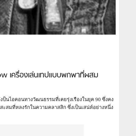
ow เครื่องเล่นเทปแบบพกพาที่ผสม
ยังป็นไอคอนทางวัฒนธรรมที่เคยรุ่งเรืองในยุค 90 ซึ่งคง
สมที่หลงรักในความคลาสสิก ซึ่งเป็นเสน่ห์อย่างหนึ่ง