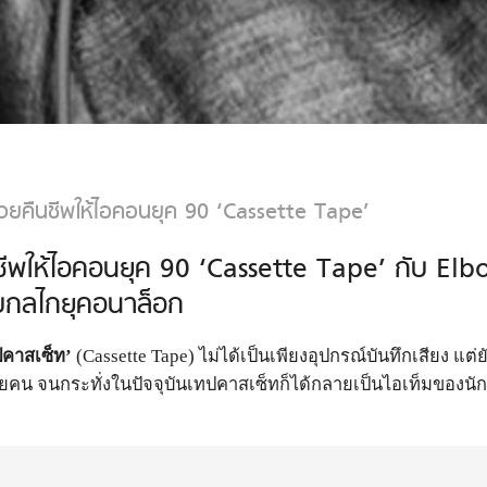
่วยคืนชีพให้ไอคอนยุค 90 ‘Cassette Tape’
ีพให้ไอคอนยุค 90 ‘Cassette Tape’ กับ Elb
ับกลไกยุคอนาล็อก
ปคาสเซ็ท’
(Cassette Tape) ไม่ได้เป็นเพียงอุปกรณ์บันทึกเสียง แต่
 จนกระทั่งในปัจจุบันเทปคาสเซ็ทก็ได้กลายเป็นไอเท็มของนักสะ