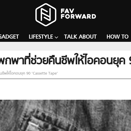
GADGET
LIFESTYLE
TALK ABOUT
HOW TO
พกพาที่ช่วยคืนชีพให้ไอคอนยุค
นชีพให้ไอคอนยุค 90 ‘Cassette Tape’