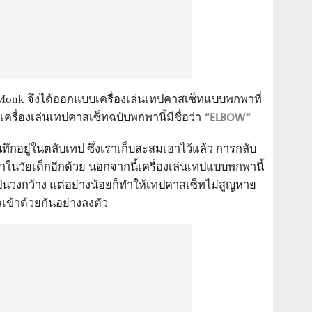
Monk จึงได้ออกแบบเครื่องเล่นเทปคาสเซ็ทแบบพกพาที่
ครื่องเล่นเทปคาสเซ็ทฉบับพกพานี้มีชื่อว่า
“ELBOW”
กอยู่ในตลับเทป ซึ่งเราเก็บสะสมเอาไว้แล้ว การกลับ
ในวัยเด็กอีกด้วย นอกจากนี้เครื่องเล่นเทปแบบพกพานี้
เป็นวงกว้าง แต่อย่างน้อยก็ทำให้เทปคาสเซ็ทไม่สูญหาย
เข้าด้วยกันอย่างลงตัว