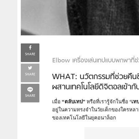
SHARE
Elbow เครื่องเล่นเทปแบบพกพาที่ช
WHAT: นวัตกรรมที่ช่วยคืนช
SHARE
ผสานเทคโนโลยีดิจิตอลเข้าก
SHARE
เมื่อ
“ตลับเทป”
หรือที่เรารู้จักในชื่อ
‘เท
อยู่ในความทรงจำในวัยเด็กของใครหลายคน
ของเทคโนโลยีในยุคอนาล็อก