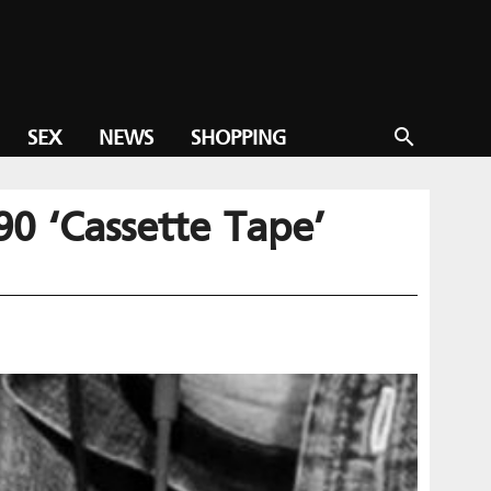
SEX
NEWS
SHOPPING
search
 90 ‘Cassette Tape’