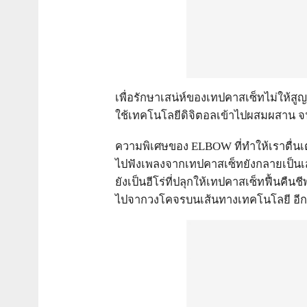
เพื่อรักษาเสน่ห์ของเทปคาสเซ็ทไม่ให้
ใช้เทคโนโลยีดิจิตอลเข้าไปผสมผสาน จนได
ความพิเศษของ ELBOW ที่ทำให้เราตื่นเต
ไปฟังเพลงจากเทปคาสเซ็ทยังกลายเป็นเสน
ยังเป็นฮีโร่ที่ปลุกให้เทปคาสเซ็ทฟื้นค
ไปจากวงโคจรบนเส้นทางเทคโนโลยี อีกทั้