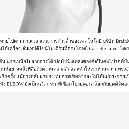
สูญหายไปตามกาลเวลาและการก้าวล้ำของเทคโนโลยี บริษัท Brain
้เครื่องเล่นเทปดีไซน์โมเดิร์นที่ตอบโจทย์ Cassette Lover โดยเ
้น นอกเหนือไปจากการได้กลับไปฟังเพลงของศิลปินคนโปรดที่บันทึ
่ห์อย่างหนึ่งที่สื่อถึงความคลาสสิกและทำให้เราห้วนความทรงจำ
ืนชีพอีกครั้ง แม้การกลับมาของเทปคาสเซ็ทอาจจะไม่ได้แผ่กระจาย
ง ELBOW ยังเป็นนวัตกรรมที่เชื่อมโยงยุคอนาล็อกกับยุคดิจิตอล