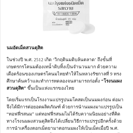
นมอัดเม็ดสวนดุสิต
ในช่วงปี พ.ศ. 2512 เกิด ‘วิกฤตินมดิบล้นตลาด’ ถึงขั้นที่
เกษตรกรโคนมต้องเทน้ำดิบทิ้งเป็นจำนวนมาก ด้วยความ
เดือดร้อนของเกษตรโคนมไทยทำให้ในหลวงรัชกาลที่ 9 ทรง
ศึกษาค้นคว้าและทำการทดลองจนสามารถก่อตั้ง
“โรงนมผง
สวนดุสิต”
ขึ้นเป็นแห่งแรกของไทย
โดยเริ่มแรกเป็นโรงงานแปรรูปนมโคสดเป็นนมผงก่อน ต่อมา
จึงได้มีการต่อยอดผลิตภัณฑ์ ด้วยการนำนมผงมาแปรรูปเป็น
“ทอฟฟี่รสนม” แต่ทอฟฟี่รสนมไม่ได้รับความนิยมอย่างที่คิด
ทางโรงนมผงสวนดุสิตจึงได้เปลี่ยนวิธีการแปรรูปอีกครั้งด้วย
การนำเครื่องตอกเม็ดยามาตอกนมผงให้เป็นเม็ดเมื่อปี พ.ศ.