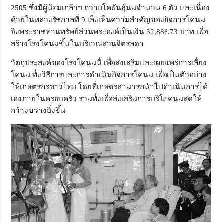
2505 ซึ่งมีผู้น้อมเกล้าฯ ถวายโคพันธุ์นมจำนวน 6 ตัว และเนื่อง
ด้วยในหลวงรัชกาลที่ 9 เล็งเห็นความสำคัญของกิจการโคนม
จึงพระราชทานทรัพย์ส่วนพระองค์เป็นเงิน 32,886.73 บาท เพื่อ
สร้างโรงโคนมขึ้นในบริเวณสวนจิตรลดา
วัตถุประสงค์ของโรงโคนมนี้ เพื่อส่งเสริมและเผยแพร่การเลี้ยง
โคนม ทั้งวิธีการและการดำเนินกิจการโคนม เพื่อเป็นตัวอย่าง
ให้เกษตรกรชาวไทย โดยที่เกษตรสามารถนำไปดำเนินการได้
เองภายในครอบครัว รวมทั้งเพื่อส่งเสริมการบริโภคนมสดให้
กว้างขวางยิ่งขึ้น