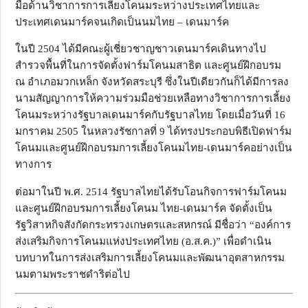
มือด้านวิชาการการเลี้ยงโคนมระหว่างประเทศไทยและ
ประเทศเดนมาร์คจนเกิดเป็นนมไทย – เดนมาร์ค
ในปี 2504 ได้มีคณะผู้เชี่ยวชาญชาวเดนมาร์คเดินทางไป
สำรวจพื้นที่ในการจัดตั้งฟาร์มโคนมสาธิต และศูนย์ฝึกอบรม
ณ อำเภอมวกเหล็ก จังหวัดสระบุรี ซึ่งในปีเดียวกันก็ได้มีการลง
นามสัญญาการให้ความร่วมมือช่วยเหลือทางวิชาการการเลี้ยง
โคนมระหว่างรัฐบาลเดนมาร์คกับรัฐบาลไทย โดยเมื่อวันที่ 16
มกราคม 2505 ในหลวงรัชกาลที่ 9 ได้ทรงประกอบพิธีเปิดฟาร์ม
โคนมและศูนย์ฝึกอบรมการเลี้ยงโคนมไทย-เดนมาร์คอย่างเป็น
ทางการ
ต่อมาในปี พ.ศ. 2514 รัฐบาลไทยได้รับโอนกิจการฟาร์มโคนม
และศูนย์ฝึกอบรมการเลี้ยงโคนม ไทย-เดนมาร์ค จัดตั้งเป็น
รัฐวิสาหกิจสังกัดกระทรวงเกษตรและสหกรณ์ มีชื่อว่า “องค์การ
ส่งเสริมกิจการโคนมแห่งประเทศไทย (อ.ส.ค.)” เพื่อดำเนิน
บทบาทในการส่งเสริมการเลี้ยงโคนมและพัฒนาอุตสาหกรรม
นมตามพระราชดำริต่อไป