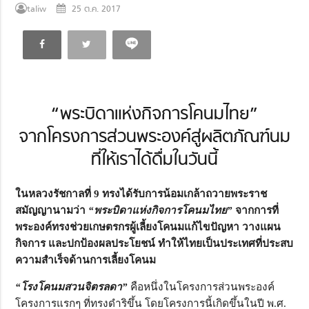
taliw
25 ต.ค. 2017
“พระบิดาแห่งกิจการโคนมไทย”
จากโครงการส่วนพระองค์สู่ผลิตภัณฑ์นม
ที่ให้เราได้ดื่มในวันนี้
ในหลวงรัชกาลที่ 9 ทรงได้รับการน้อมเกล้าถวายพระราช
สมัญญานามว่า
“พระบิดาแห่งกิจการโคนมไทย”
จากการที่
พระองค์ทรงช่วยเกษตรกรผู้เลี้ยงโคนมแก้ไขปัญหา วางแผน
กิจการ และปกป้องผลประโยชน์ ทำให้ไทยเป็นประเทศที่ประสบ
ความสำเร็จด้านการเลี้ยงโคนม
“โรงโคนมสวนจิตรลดา”
คือหนึ่งในโครงการส่วนพระองค์
โครงการแรกๆ ที่ทรงดำริขึ้น โดยโครงการนี้เกิดขึ้นในปี พ.ศ.