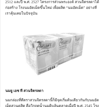
2512 และปี พ.ศ. 2527 โครงการส่วนพระองค์ สวนจิตรลดาได้
ก่อสร้าง โรงนมอัดเม็ดขึ้นใหม่ เพื่อผลิต “นมอัดเม็ด” อย่างที่
เราคุ้นเคยในปัจจุบัน
นมยู เอช ที สวนจิตรลดา
นมกล่องที่ตีตราสวนจิตรลดานี้ก็มีจุดเริ่มต้นเดียวกันกับนมอัด
เม็ดสวนดุสิต คือวิกฤตน้ำนมดิบล้นตลาดเมื่อปี พ.ศ. 2545 โรง