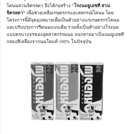
โคนมสวนจิตรลดา จึงได้ก่อสร้าง “
โรงนมยูเอชที สวน
จิตรลดา”
เพื่อช่วยเหลือเกษตรกรและสหกรณ์โคนม โดย
โครงการนี้มีจุดมุ่งหมายเพื่อเป็นตัวอย่างแก่เกษตรกรโคนม
และปรับปรุงการรีดนมแบบเดิม รวมทั้งเป็นตัวอย่างโรงนม
แบบครบวงจรของอุตสาหกรรมนม จนกลายมาเป็นนมยูเอชที
กล่องสีเหลืองจากนมโคแท้ 100% ในปัจจุบัน