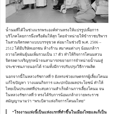
น้ำนมที่ได้ในช่วงแรกพระองค์ท่านทรงให้แปรรูปเพื่อการ
บริโภคโดยการนึ่งหรือต้มให้สุก โดยจำหน่ายให้ข้าราชบริพาร
ในสวนจิตรลดาแบบบรรจุขวด ต่อมาในช่วงปี พ.ศ. 2506 –
2512 ได้มีบริษัทเอกชน ห้างร้าน สมาคมต่างๆ น้อมเกล้าฯ
ถวายโคพันธุ์นมเพิ่มรวมเป็น 17 ตัว ทำให้กิจการโคนมสวน
จิตรลดาเจริญรุกหน้าจนสามารถขยายการจำหน่ายน้ำนมสู่
ประชาชนภายนอกได้ รวมทั้งมีการปรับปรุงวิธีการผลิต
นอกจากนี้ในหลวงรัชกาลที่ 9 ยังทรงช่วยเกษตรกรผู้เลี้ยงโคนม
แก้ไขปัญหา วางแผนกิจการ และปกป้องผลประโยชน์ ทำให้
ไทยเป็นประเทศที่ประสบความสำเร็จด้านการเลี้ยงโคนม จน
ในหลวงรัชกาลที่ 9 ทรงได้รับการน้อมเกล้าถวายพระราช
สมัญญานามว่า “พระบิดาแห่งกิจการโคนมไทย”
“โรงงานแห่งนี้เป็นแห่งแรกที่ทำขึ้นในเมืองไทยและก็เป็น