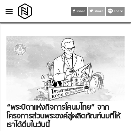
menu
menu
share
share
share
“พระบิดาแห่งกิจการโคนมไทย” จาก
โครงการส่วนพระองค์สู่ผลิตภัณฑ์นมที่ให้
เราได้ดื่มในวันนี้