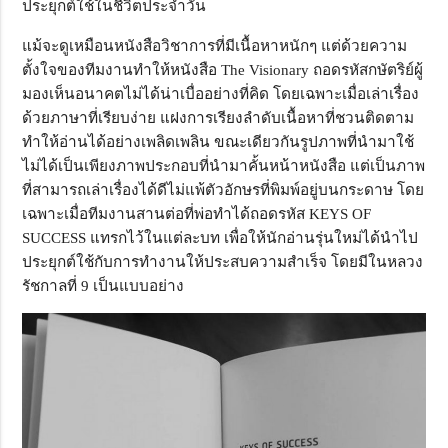
ประยุกต์ใช้ในชีวิตประจำวัน
แม้จะดูเหมือนหนังสือวิชาการที่มีเนื้อหาหนักๆ แต่ด้วยความ
ตั้งใจของทีมงานทำให้หนังสือ The Visionary ถอดรหัสกษัตริย์ผู้
มองเห็นอนาคตไม่ได้น่าเบื่ออย่างที่คิด โดยเฉพาะเมื่อเล่าเรื่อง
ด้วยภาษาที่เรียบง่าย แฝงการเรียงลำดับเนื้อหาที่ชวนติดตาม
ทำให้อ่านได้อย่างเพลิดเพลิน ขณะเดียวกันรูปภาพที่นำมาใช้
ไม่ได้เป็นเพียงภาพประกอบที่นำมาคั้นหน้าหนังสือ แต่เป็นภาพ
ที่สามารถเล่าเรื่องได้ดีไม่แพ้ตัวอักษรที่พิมพ์อยู่บนกระดาษ โดย
เฉพาะเมื่อทีมงานสานต่อที่พ่อทำได้ถอดรหัส KEYS OF
SUCCESS แทรกไว้ในแต่ละบท เพื่อให้นักอ่านรุ่นใหม่ได้นำไป
ประยุกต์ใช้กับการทำงานให้ประสบความสำเร็จ โดยมีในหลวง
รัชกาลที่ 9 เป็นแบบอย่าง