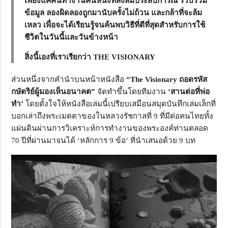
เพียงแค่คนทำงานคนหนึ่งที่สั่งสมประสบการณ์ รวบรวม
ข้อมูล ลองผิดลองถูกมานับครั้งไม่ถ้วน และกล้าที่จะล้ม
เหลว เพื่อจะได้เรียนรู้จนค้นพบวิธีที่ดีที่สุดสำหรับการใช้
ชีวิตในวันนี้และวันข้างหน้า
สิ่งนี้เองที่เราเรียกว่า THE VISIONARY
ส่วนหนึ่งจากคำนำบนหน้าหนังสือ
“The Visionary ถอดรหัส
กษัตริย์ผู้มองเห็นอนาคต”
จัดทำขึ้นโดยทีมงาน
‘สานต่อที่พ่อ
ทำ’
โดยตั้งใจให้หนังสือเล่มนี้เปรียบเสมือนสมุดบันทึกเล่มเล็กที่
บอกเล่าถึงพระเมตตาของในหลวงรัชกาลที่ 9 ที่มีต่อคนไทยทั้ง
แผ่นดินผ่านการวิเคราะห์การทำงานของพระองค์ท่านตลอด
70 ปีที่ผ่านมาจนได้ ‘หลักการ 9 ข้อ’ ที่นำเสนอด้วย 9 บท