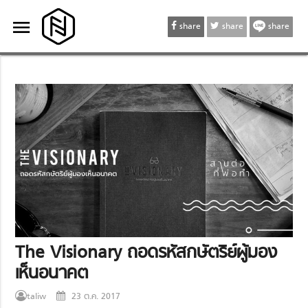
menu
menu
share
share
share
The Visionary ถอดรหัสกษัตริย์ผู้มอง
เห็นอนาคต
taliw
23 ต.ค. 2017