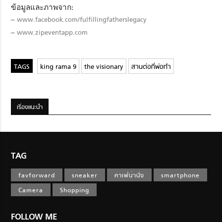
ข้อมูลและภาพจาก:
–
www.facebook.com/fulfillingfatherslegacy
–
www.zipeventapp.com
king rama 9
the visionary
สานต่อที่พ่อทำ
เรื่องแนะนำ
TAG
favforward
sneaker
คาเฟ่น่านั่ง
smartphone
Camera
Shopping
FOLLOW ME