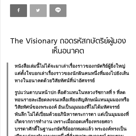
The Visionary ถอดรหัสกษัตริย์ผู้มอง
เห็นอนาคต
หนังสือเล่มนี้ไม่ได้จะมาเล่าเรื่องราวของกษัตริย์ผู้ยิ่งใหญ่
แต่ตั้งใจบอกเล่าเรื่องราวของนักฝันคนหนึ่งที่มองไปยังเส้น
ทางในอนาคตด้วยวิสัยทัศน์ที่น่าอัศจรรย์
รูปแว่นตาบนหน้าปก คือตัวแทนในหลวงรัชกาลที่ 9 ที่ลด
ทอนรายละเอียดลงจนเหลือเพียงสัญลักษณ์แทนมุมมองหรือ
วิสัยทัศน์ของพระองค์ อันเป็นมุมมองที่ไม่ได้มหัศจรรย์
พันลึก ไม่ได้เปี่ยมด้วยอภินิหารตระการตา แต่เป็นมุมมองที่
เกิดจากการทำงาน เพราะเมื่อถอดเครื่องทรงยศถา
บรรดาศักดิ์ในฐานะกษัตริย์ออกหมดแล้ว พระองค์ทรงเป็น