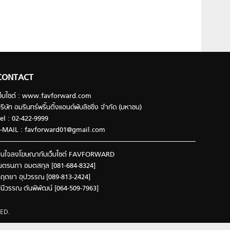
CONTACT
ว็บไซต์ : www.favforward.com
ริษัท อมรินทร์พริ้นติ้งแอนด์พับลิชชิ่ง จำกัด (มหาชน)
el : 02-422-9999
-MAIL :
favforward01@gmail.com
นใจลงโฆษณากับเว็บไซต์ FAVFORWARD
นตรนภา อมตสกุล [081-684-8324]
ฤตยา อุปวรรณ [089-813-2424]
ินีวรรณ ตันพิพัฒน์ [064-509-7963]
ED.