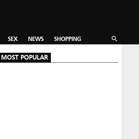
SEX
NEWS
SHOPPING
search
MOST POPULAR