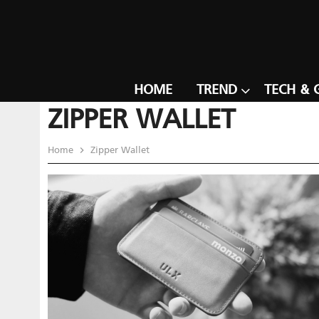
HOME
TREND
TECH & 
ZIPPER WALLET
Home
Zipper Wallet