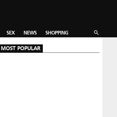
SEX
NEWS
SHOPPING
search
MOST POPULAR