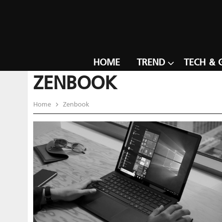
HOME
TREND
TECH & 
ZENBOOK
Home
Zenbook