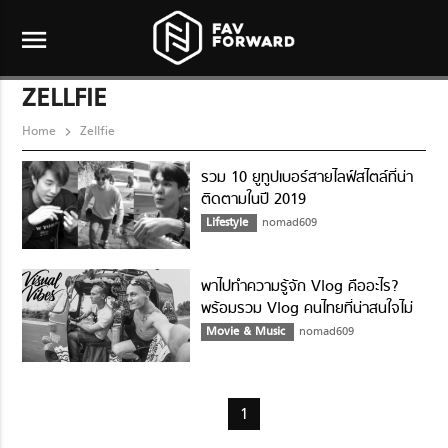
menu
ZELLFIE
Home
Zellfie
รวม 10 ยูทูปเบอร์สายไลฟ์สไตล์ที่น่า
ติดตามในปี 2019
Lifestyle
nomad609
พาไปทำความรู้จัก Vlog คืออะไร?
พร้อมรวม Vlog คนไทยที่น่าสนใจไม่
แพ้ชาวต่างชาติ
Movie & Music
nomad609
1