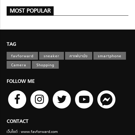
MOST POPULAR
TAG
favforward
sneaker
คาเฟ่น่านั่ง
smartphone
Camera
Shopping
FOLLOW ME
CONTACT
เว็บไซต์ : www.favforward.com