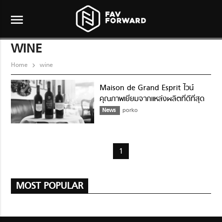
menu
WINE
Home
wine
Maison de Grand Esprit ไวน์
คุณภาพเยี่ยมจากแหล่งผลิตที่ดีที่สุด
ของประเทศฝรั่งเศส
News
porko
1
MOST POPULAR