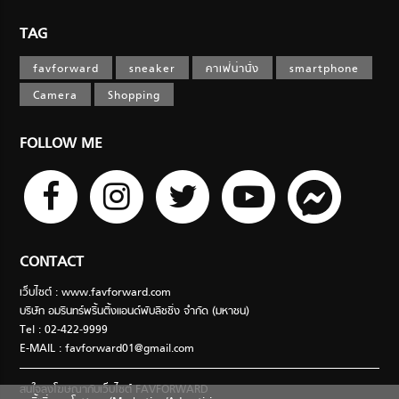
TAG
favforward
sneaker
คาเฟ่น่านั่ง
smartphone
Camera
Shopping
FOLLOW ME
CONTACT
เว็บไซต์ : www.favforward.com
บริษัท อมรินทร์พริ้นติ้งแอนด์พับลิชชิ่ง จำกัด (มหาชน)
Tel : 02-422-9999
E-MAIL :
favforward01@gmail.com
สนใจลงโฆษณากับเว็บไซต์ FAVFORWARD