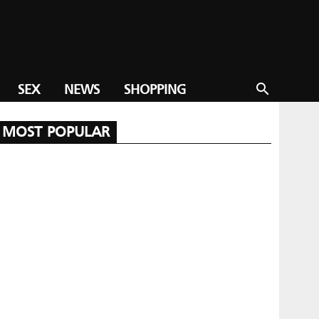
SEX
NEWS
SHOPPING
search
MOST POPULAR