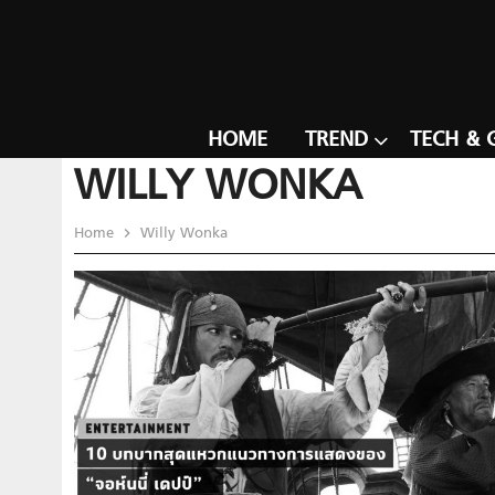
HOME
TREND
TECH & 
WILLY WONKA
Home
Willy Wonka