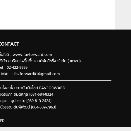
CONTACT
ว็บไซต์ : www.favforward.com
ริษัท อมรินทร์พริ้นติ้งแอนด์พับลิชชิ่ง จำกัด (มหาชน)
el : 02-422-9999
-MAIL :
favforward01@gmail.com
นใจลงโฆษณากับเว็บไซต์ FAVFORWARD
นตรนภา อมตสกุล [081-684-8324]
ฤตยา อุปวรรณ [089-813-2424]
ินีวรรณ ตันพิพัฒน์ [064-509-7963]
ED.