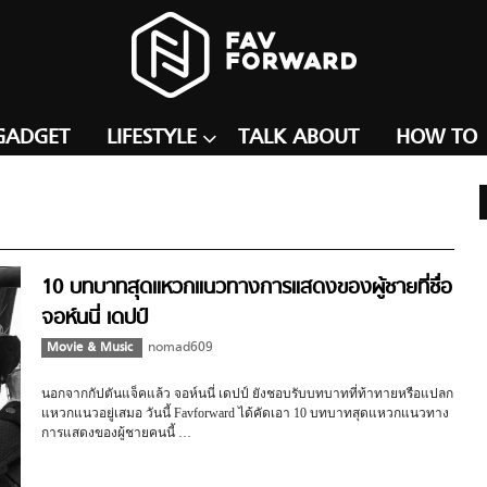
GADGET
LIFESTYLE
TALK ABOUT
HOW TO
10 บทบาทสุดแหวกแนวทางการแสดงของผู้ชายที่ชื่อ
จอห์นนี่ เดปป์
Movie & Music
nomad609
นอกจากกัปตันแจ็คแล้ว จอห์นนี่ เดปป์ ยังชอบรับบทบาทที่ท้าทายหรือแปลก
แหวกแนวอยู่เสมอ วันนี้ Favforward ได้คัดเอา 10 บทบาทสุดแหวกแนวทาง
การแสดงของผู้ชายคนนี้ …