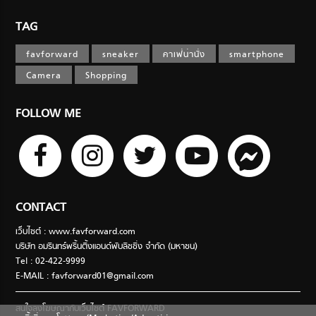
TAG
favforward
sneaker
คาเฟ่น่านั่ง
smartphone
Camera
Shopping
FOLLOW ME
CONTACT
เว็บไซต์ : www.favforward.com
บริษัท อมรินทร์พริ้นติ้งแอนด์พับลิชชิ่ง จำกัด (มหาชน)
Tel : 02-422-9999
E-MAIL :
favforward01@gmail.com
สนใจลงโฆษณากับเว็บไซต์ FAVFORWARD