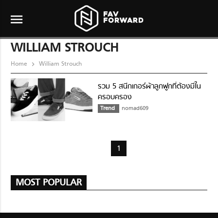
menu
WILLIAM STROUCH
Home
William Strouch
รวม 5 สนีกเกอร์ผ้าลูกฟูกที่ต้องมีใน
ครอบครอง
Trend
nomad609
1
MOST POPULAR