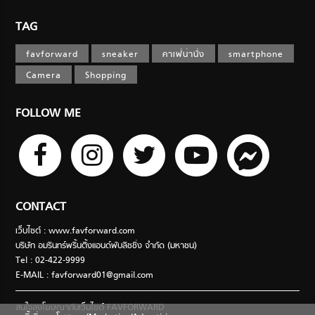
TAG
favforward
sneaker
คาเฟ่น่านั่ง
smartphone
Camera
Shopping
FOLLOW ME
CONTACT
เว็บไซต์ : www.favforward.com
บริษัท อมรินทร์พริ้นติ้งแอนด์พับลิชชิ่ง จำกัด (มหาชน)
Tel : 02-422-9999
E-MAIL :
favforward01@gmail.com
สนใจลงโฆษณากับเว็บไซต์ FAVFORWARD