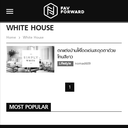
menu
WHITE HOUSE
Home
White House
ตกแต่งบ้านให้โดดเด่นสะดุดตาด้วย
โทนสีขาว
Lifestyle
nomad609
1
MOST POPULAR