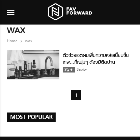
menu
WAX
Home
wax
ตัวช่วยเซตผมเพิ่มความหล่อเนี้ยบขั้น
เทพ…ที่หนุ่มๆ ต้องมีติดบ้าน
Style
Babiw
1
MOST POPULAR