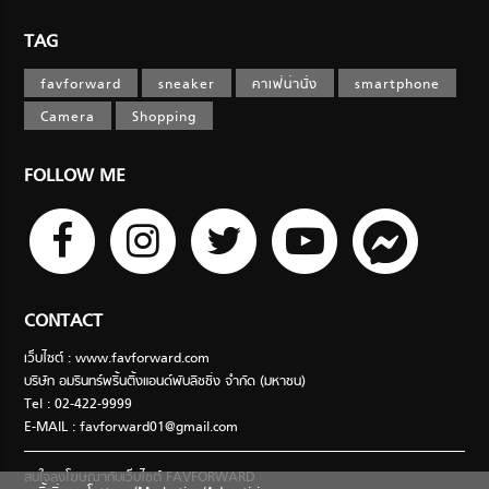
TAG
favforward
sneaker
คาเฟ่น่านั่ง
smartphone
Camera
Shopping
FOLLOW ME
CONTACT
เว็บไซต์ : www.favforward.com
บริษัท อมรินทร์พริ้นติ้งแอนด์พับลิชชิ่ง จำกัด (มหาชน)
Tel : 02-422-9999
E-MAIL :
favforward01@gmail.com
สนใจลงโฆษณากับเว็บไซต์ FAVFORWARD