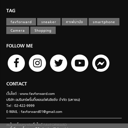
TAG
favforward
sneaker
คาเฟ่น่านั่ง
smartphone
Camera
Shopping
FOLLOW ME
CONTACT
เว็บไซต์ : www.favforward.com
บริษัท อมรินทร์พริ้นติ้งแอนด์พับลิชชิ่ง จำกัด (มหาชน)
Tel : 02-422-9999
E-MAIL :
favforward01@gmail.com
สนใจลงโฆษณากับเว็บไซต์ FAVFORWARD