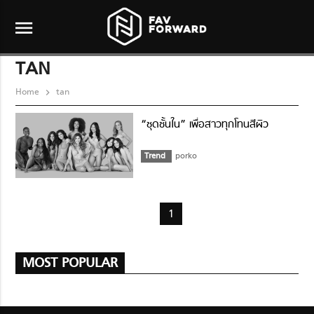
menu
TAN
Home
tan
“ชุดชั้นใน” เพื่อสาวทุกโทนสีผิว
Trend
porko
1
MOST POPULAR