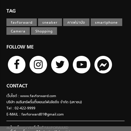
TAG
favforward
sneaker
คาเฟ่น่านั่ง
smartphone
Camera
Shopping
FOLLOW ME
CONTACT
เว็บไซต์ : www.favforward.com
บริษัท อมรินทร์พริ้นติ้งแอนด์พับลิชชิ่ง จำกัด (มหาชน)
Tel : 02-422-9999
E-MAIL :
favforward01@gmail.com
สนใจลงโฆษณากับเว็บไซต์ FAVFORWARD