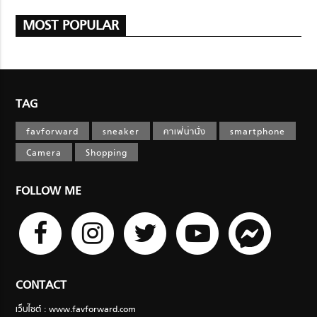
MOST POPULAR
TAG
favforward
sneaker
คาเฟ่น่านั่ง
smartphone
Camera
Shopping
FOLLOW ME
CONTACT
เว็บไซต์ : www.favforward.com