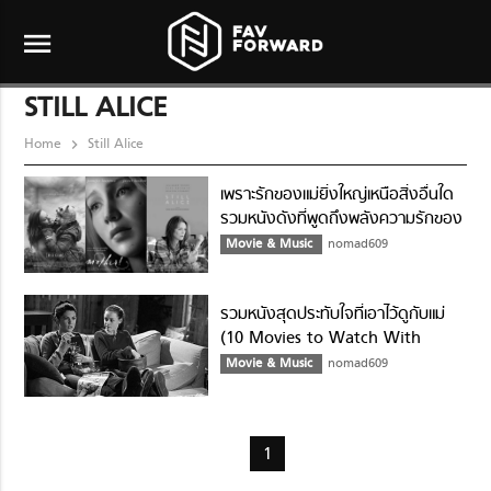
menu
STILL ALICE
Home
Still Alice
เพราะรักของแม่ยิ่งใหญ่เหนือสิ่งอื่นใด
รวมหนังดังที่พูดถึงพลังความรักของ
แม่
Movie & Music
nomad609
รวมหนังสุดประทับใจที่เอาไว้ดูกับแม่
(10 Movies to Watch With
Mom)
Movie & Music
nomad609
1