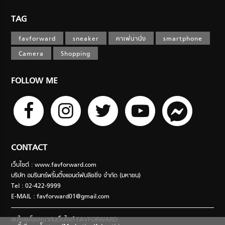
TAG
favforward
sneaker
คาเฟ่น่านั่ง
smartphone
Camera
Shopping
FOLLOW ME
CONTACT
เว็บไซต์ : www.favforward.com
บริษัท อมรินทร์พริ้นติ้งแอนด์พับลิชชิ่ง จำกัด (มหาชน)
Tel : 02-422-9999
E-MAIL :
favforward01@gmail.com
สนใจลงโฆษณากับเว็บไซต์ FAVFORWARD