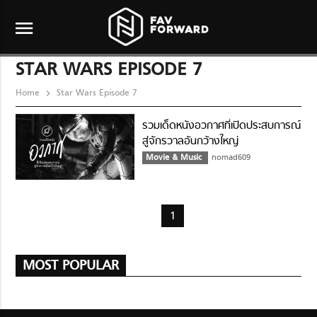
menu
STAR WARS EPISODE 7
Home
Star Wars Episode 7
รวมเด็ดหนังอวกาศที่เปิดประสบการณ์
สู่จักรวาลอันกว้างใหญ่
Movie & Music
nomad609
1
MOST POPULAR