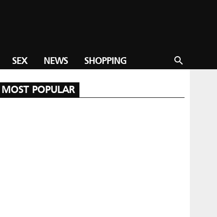
SEX
NEWS
SHOPPING
search
MOST POPULAR