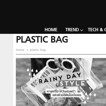
HOME
TREND
TECH & 
PLASTIC BAG
Home
plastic bag