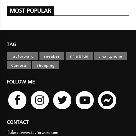
MOST POPULAR
TAG
favforward
sneaker
คาเฟ่น่านั่ง
smartphone
Camera
Shopping
FOLLOW ME
CONTACT
เว็บไซต์ : www.favforward.com