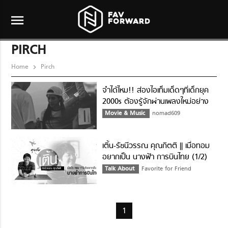
menu
PIRCH
Home
Pirch
จำได้ไหม!! ส่องไอเท็มเด็ดๆที่เด็กยุค
2000s ต้องรู้จักผ่านเพลงใหม่อย่าง
MSN
Movie & Music
nomad609
เติ้น-รัชนีวรรณ คุณกิตติ || เมื่อทอม
อยากเป็น นางฟ้า การบินไทย (1/2)
Talk About
Favorite for Friend
1