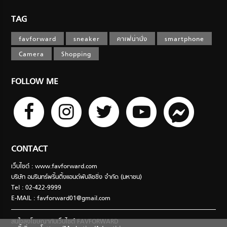
TAG
favforward
sneaker
คาเฟ่น่านั่ง
smartphone
Camera
Shopping
FOLLOW ME
CONTACT
เว็บไซต์ : www.favforward.com
บริษัท อมรินทร์พริ้นติ้งแอนด์พับลิชชิ่ง จำกัด (มหาชน)
Tel : 02-422-9999
E-MAIL :
favforward01@gmail.com
สนใจลงโฆษณากับเว็บไซต์ FAVFORWARD