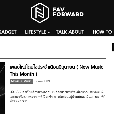
GADGET
LIFESTYLE
TALK ABOUT
HOW TO
เพลงใหม่โดนใจประจำเดือนมิถุนายน ( New Music
This Month )
Movie & Music
nomad609
เดือนนี้นับว่าเป็นเดือนแห่งความชุ่มฉ่ำอย่างแท้จริง เนื่องจากปริมาณฝนที่
เทลงมากับสภาพอากาศที่เปียกชื้น การพักผ่อนอยู่บ้านนั้นคงเป็นทางออกที่ดี
ที่สุดที่พวกเรา