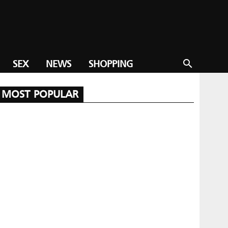
SEX
NEWS
SHOPPING
search
MOST POPULAR