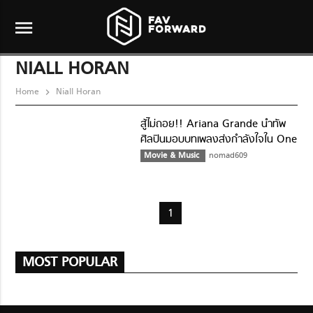
menu
NIALL HORAN
Home
Niall Horan
สู้ไม่ถอย!! Ariana Grande นำทัพ
ศิลปินมอบบทเพลงส่งกำลังใจใน One
Love Manchester
Movie & Music
nomad609
1
MOST POPULAR