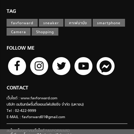
TAG
favforward
sneaker
คาเฟ่น่านั่ง
smartphone
Camera
Shopping
FOLLOW ME
CONTACT
เว็บไซต์ : www.favforward.com
บริษัท อมรินทร์พริ้นติ้งแอนด์พับลิชชิ่ง จำกัด (มหาชน)
Tel : 02-422-9999
E-MAIL :
favforward01@gmail.com
สนใจลงโฆษณากับเว็บไซต์ FAVFORWARD