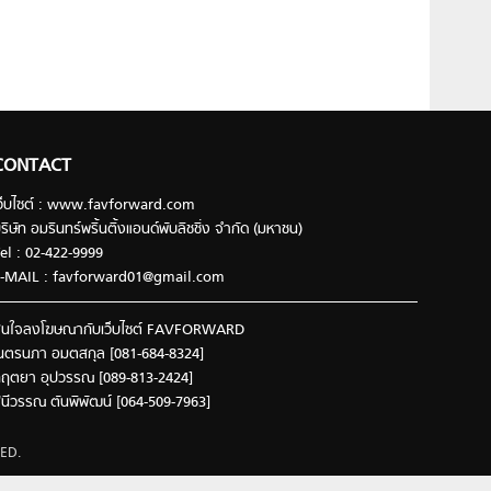
CONTACT
ว็บไซต์ : www.favforward.com
ริษัท อมรินทร์พริ้นติ้งแอนด์พับลิชชิ่ง จำกัด (มหาชน)
el : 02-422-9999
-MAIL :
favforward01@gmail.com
นใจลงโฆษณากับเว็บไซต์ FAVFORWARD
นตรนภา อมตสกุล [081-684-8324]
ฤตยา อุปวรรณ [089-813-2424]
ินีวรรณ ตันพิพัฒน์ [064-509-7963]
ED.