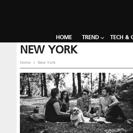
HOME
TREND
TECH & 
NEW YORK
Home
New York