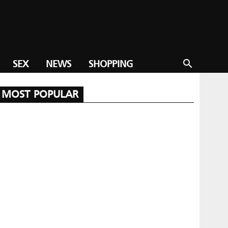
SEX
NEWS
SHOPPING
search
MOST POPULAR