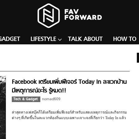
GADGET
LIFESTYLE
TALK ABOUT
HOW TO
Facebook เตรียมเพิ่มฟีเจอร์ Today In ละแวกบ้าน
มีเหตุการณ์อะไร รู้หมด!!
Tech & Gadget
nomad609
ล่าสุดทางเฟสบุ๊คก็ได้เตรียมเพิ่มฟีเจอร์สำหรับแสดงเหตุการณ์และกิจกรรม
ต่างๆ ที่เกิดขึ้นในละแวกท้องถิ่นแบบเฉพาะเจาะจงที่เรียกว่า Today In แล้ว