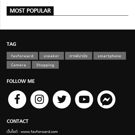
MOST POPULAR
TAG
favforward
sneaker
คาเฟ่น่านั่ง
smartphone
Camera
Shopping
FOLLOW ME
CONTACT
เว็บไซต์ : www.favforward.com