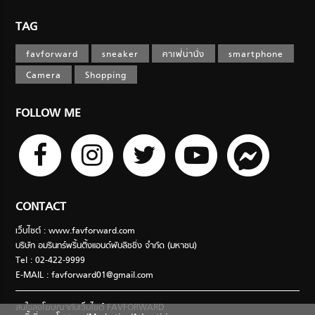
TAG
favforward
sneaker
คาเฟ่น่านั่ง
smartphone
Camera
Shopping
FOLLOW ME
CONTACT
เว็บไซต์ : www.favforward.com
บริษัท อมรินทร์พริ้นติ้งแอนด์พับลิชชิ่ง จำกัด (มหาชน)
Tel : 02-422-9999
E-MAIL :
favforward01@gmail.com
สนใจลงโฆษณากับเว็บไซต์ FAVFORWARD