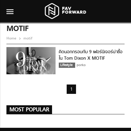
menu
MOTIF
Home
motif
คิดนอกกรอบกับ 9 เฟอร์นิเจอร์น่าซื้อ
ใน Tom Dixon X MOTIF
Lifestyle
porko
1
MOST POPULAR