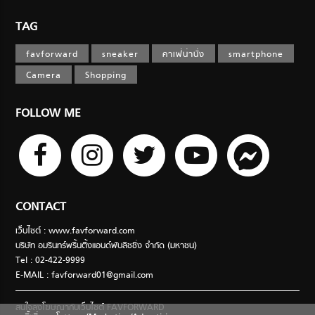
TAG
favforward
sneaker
คาเฟ่น่านั่ง
smartphone
Camera
Shopping
FOLLOW ME
CONTACT
เว็บไซต์ : www.favforward.com
บริษัท อมรินทร์พริ้นติ้งแอนด์พับลิชชิ่ง จำกัด (มหาชน)
Tel : 02-422-9999
E-MAIL :
favforward01@gmail.com
สนใจลงโฆษณากับเว็บไซต์ FAVFORWARD