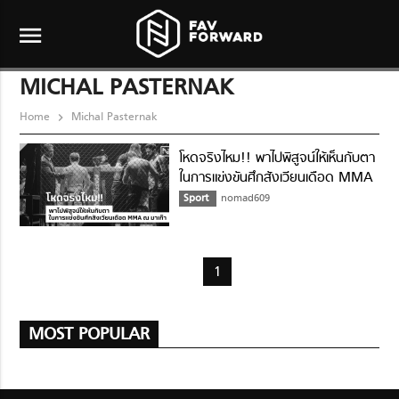
menu
MICHAL PASTERNAK
Home
Michal Pasternak
โหดจริงไหม!! พาไปพิสูจน์ให้เห็นกับตา
ในการแข่งขันศึกสังเวียนเดือด MMA
ณ มาเก๊า
Sport
nomad609
1
MOST POPULAR