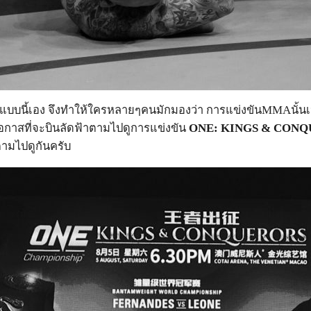
แบบนี้เอง จึงทำให้ใครหลายๆคนมักมองว่า การแข่งขันMMAนั้นเป็
ีโอกาสที่จะบินลัดฟ้าตามไปดูการแข่งขัน
ONE: KINGS & CON
ตามไปดูกันครับ