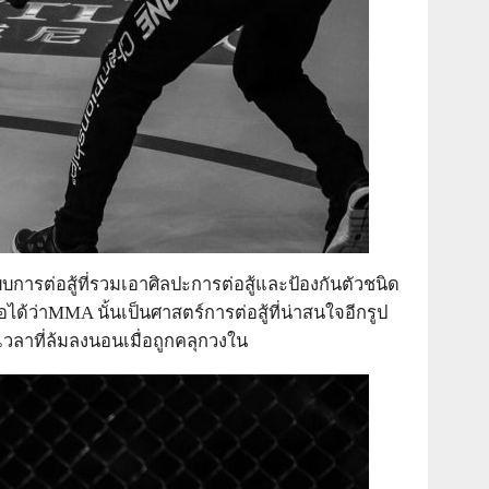
บการต่อสู้ที่รวมเอาศิลปะการต่อสู้และป้องกันตัวชนิด
ือได้ว่าMMA นั้นเป็นศาสตร์การต่อสู้ที่น่าสนใจอีกรูป
เวลาที่ล้มลงนอนเมื่อถูกคลุกวงใน