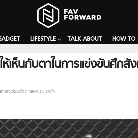
GADGET
LIFESTYLE
TALK ABOUT
HOW TO
์ให้เห็นกับตาในการแข่งขันศึก
ันศึกสังเวียนเดือด MMA ณ มาเก๊า