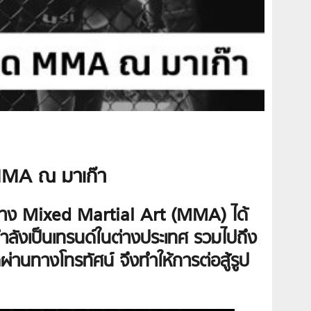
ด MMA ณ มาเก๊า
ย่าง
Mixed Martial Art (MMA)
ได้
้กำลังเป็นเทรนด์ในต่างประเทศ รวมไปถึง
่านทางโทรทัศน์ จึงทำให้การต่อสู้รูป