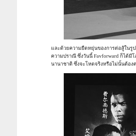
และด้วยความยืดหยุ่นของการต่อสู้ในรูป
ความปราณี ซึ่งวันนี้ Favforward ก็ได้ม
นานาชาติ ซึ่งจะโหดจริงหรือไม่นั้นต้อง