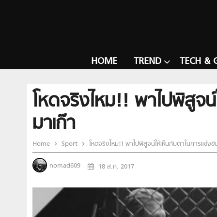
HOME
TREND
TECH & 
โหดจริงไหม!! พาไปพิสูจน
มาเก๊า
Home
Sport
โหดจริงไหม!! พาไปพิสูจน์ให้เห็นกับตาในการแข่งข
nomad609
18 ส.ค. 2017