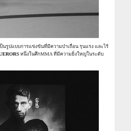
นรูปแบบการแข่งขันที่มีความป่าเถื่อน รุนแรง และไร้
QUERORS
หนึ่งในศึกMMA ที่มีความยิ่งใหญ่ในระดับ