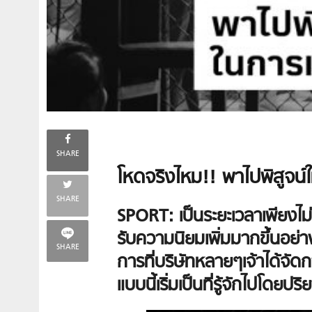
SHARE
โหดจริงไหม!! พาไปพิสูจน์
SHARE
SPORT: เป็นระยะเวลาเพียงไม
รับความนิยมเพิ่มมากขึ้นอย่า
SHARE
การที่บริษัทหลายๆเจ้าได้จัด
แบบนี้เริ่มเป็นที่รู้จักไปโดยปริ