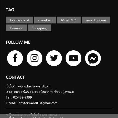
TAG
favforward
sneaker
คาเฟ่น่านั่ง
smartphone
Camera
Shopping
FOLLOW ME
CONTACT
เว็บไซต์ : www.favforward.com
บริษัท อมรินทร์พริ้นติ้งแอนด์พับลิชชิ่ง จำกัด (มหาชน)
Tel : 02-422-9999
E-MAIL :
favforward01@gmail.com
สนใจลงโฆษณากับเว็บไซต์ FAVFORWARD