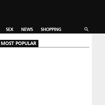
SEX
NEWS
SHOPPING
search
MOST POPULAR