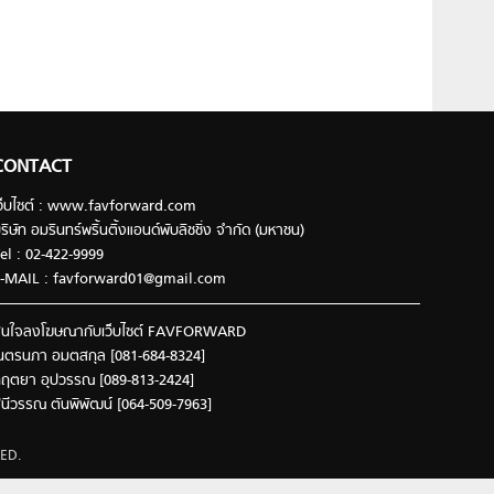
CONTACT
ว็บไซต์ : www.favforward.com
ริษัท อมรินทร์พริ้นติ้งแอนด์พับลิชชิ่ง จำกัด (มหาชน)
el : 02-422-9999
-MAIL :
favforward01@gmail.com
นใจลงโฆษณากับเว็บไซต์ FAVFORWARD
นตรนภา อมตสกุล [081-684-8324]
ฤตยา อุปวรรณ [089-813-2424]
ินีวรรณ ตันพิพัฒน์ [064-509-7963]
ED.