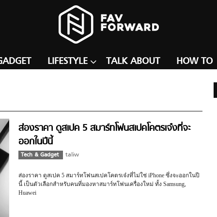
GADGET
LIFESTYLE
TALK ABOUT
HOW TO
ส่องราคา ดูสเปค 5 สมาร์ทโฟนสเปคโคตรเจ๋งที่จะ
ออกในปีนี้
Tech & Gadget
taliw
ส่องราคา ดูสเปค 5 สมาร์ทโฟนสเปคโคตรเจ๋งที่ไม่ใช่ iPhone ซึ่งจะออกในปี
นี้ เป็นตัวเลือกสำหรับคนที่มองหาสมาร์ทโฟนเครื่องใหม่ ทั้ง Samsung,
Huawei