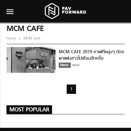
menu
MCM CAFE
Home
MCM Cafe
MCM CAFE 2019 คาเฟ่ที่หนุ่มๆ ต้อง
พาแฟนสาวไปเยือนสักครั้ง
News
taliw
1
MOST POPULAR