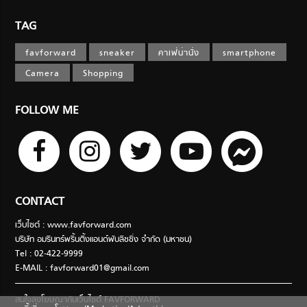
TAG
favforward
sneaker
คาเฟ่น่านั่ง
smartphone
Camera
Shopping
FOLLOW ME
CONTACT
เว็บไซต์ : www.favforward.com
บริษัท อมรินทร์พริ้นติ้งแอนด์พับลิชชิ่ง จำกัด (มหาชน)
Tel : 02-422-9999
E-MAIL :
favforward01@gmail.com
สนใจลงโฆษณากับเว็บไซต์ FAVFORWARD