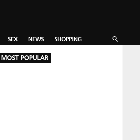
SEX
NEWS
SHOPPING
search
MOST POPULAR