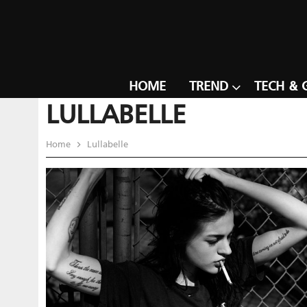
HOME
TREND
TECH & 
LULLABELLE
Home
Lullabelle