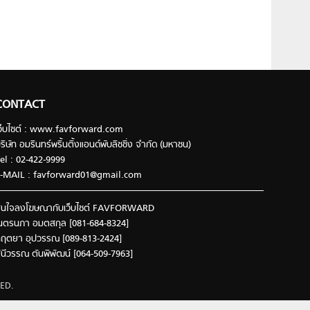
CONTACT
ว็บไซต์ : www.favforward.com
ริษัท อมรินทร์พริ้นติ้งแอนด์พับลิชชิ่ง จำกัด (มหาชน)
el : 02-422-9999
-MAIL :
favforward01@gmail.com
นใจลงโฆษณากับเว็บไซต์ FAVFORWARD
นตรนภา อมตสกุล [081-684-8324]
ฤตยา อุปวรรณ [089-813-2424]
ินีวรรณ ตันพิพัฒน์ [064-509-7963]
ED.