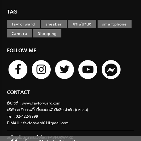
TAG
favforward
sneaker
คาเฟ่น่านั่ง
smartphone
Camera
Shopping
FOLLOW ME
CONTACT
เว็บไซต์ : www.favforward.com
บริษัท อมรินทร์พริ้นติ้งแอนด์พับลิชชิ่ง จำกัด (มหาชน)
Tel : 02-422-9999
E-MAIL :
favforward01@gmail.com
สนใจลงโฆษณากับเว็บไซต์ FAVFORWARD