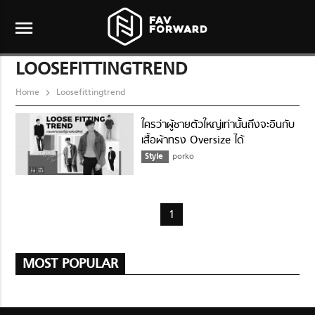
menu
LOOSEFITTINGTREND
Home
Loosefittingtrend
ใครว่าผู้ชายตัวใหญ่เท่านั้นถึงจะอินกับ
เสื้อผ้าทรง Oversize ได้
Style
porko
1
MOST POPULAR