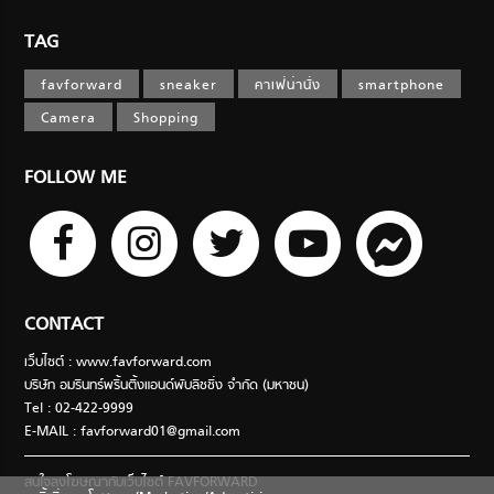
TAG
favforward
sneaker
คาเฟ่น่านั่ง
smartphone
Camera
Shopping
FOLLOW ME
CONTACT
เว็บไซต์ : www.favforward.com
บริษัท อมรินทร์พริ้นติ้งแอนด์พับลิชชิ่ง จำกัด (มหาชน)
Tel : 02-422-9999
E-MAIL :
favforward01@gmail.com
สนใจลงโฆษณากับเว็บไซต์ FAVFORWARD