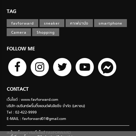
TAG
favforward
sneaker
คาเฟ่น่านั่ง
smartphone
Camera
Shopping
FOLLOW ME
CONTACT
เว็บไซต์ : www.favforward.com
บริษัท อมรินทร์พริ้นติ้งแอนด์พับลิชชิ่ง จำกัด (มหาชน)
Tel : 02-422-9999
E-MAIL :
favforward01@gmail.com
สนใจลงโฆษณากับเว็บไซต์ FAVFORWARD