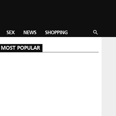
SEX
NEWS
SHOPPING
search
MOST POPULAR