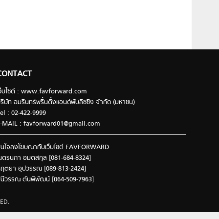
CONTACT
ว็บไซต์ : www.favforward.com
ริษัท อมรินทร์พริ้นติ้งแอนด์พับลิชชิ่ง จำกัด (มหาชน)
el : 02-422-9999
-MAIL :
favforward01@gmail.com
นใจลงโฆษณากับเว็บไซต์ FAVFORWARD
นตรนภา อมตสกุล [081-684-8324]
ฤตยา อุปวรรณ [089-813-2424]
ินีวรรณ ตันพิพัฒน์ [064-509-7963]
ED.