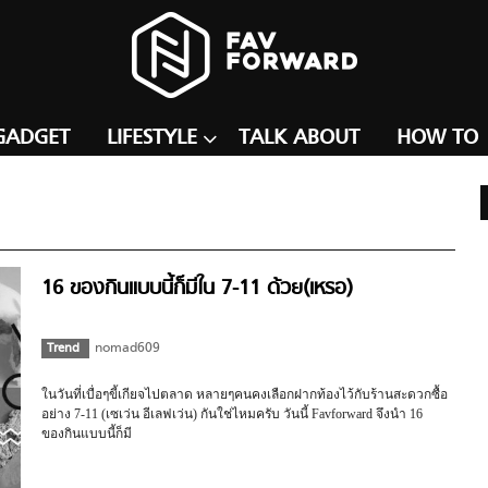
GADGET
LIFESTYLE
TALK ABOUT
HOW TO
16 ของกินแบบนี้ก็มีใน 7-11 ด้วย(เหรอ)
Trend
nomad609
ในวันที่เบื่อๆขี้เกียจไปตลาด หลายๆคนคงเลือกฝากท้องไว้กับร้านสะดวกซื้อ
อย่าง 7-11 (เซเว่น อีเลฟเว่น) กันใช่ไหมครับ วันนี้ Favforward จึงนำ 16
ของกินแบบนี้ก็มี