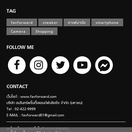
TAG
favforward
sneaker
คาเฟ่น่านั่ง
smartphone
Camera
Shopping
FOLLOW ME
CONTACT
เว็บไซต์ : www.favforward.com
บริษัท อมรินทร์พริ้นติ้งแอนด์พับลิชชิ่ง จำกัด (มหาชน)
Tel : 02-422-9999
E-MAIL :
favforward01@gmail.com
สนใจลงโฆษณากับเว็บไซต์ FAVFORWARD