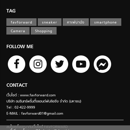
TAG
favforward
sneaker
คาเฟ่น่านั่ง
smartphone
Camera
Shopping
FOLLOW ME
CONTACT
เว็บไซต์ : www.favforward.com
บริษัท อมรินทร์พริ้นติ้งแอนด์พับลิชชิ่ง จำกัด (มหาชน)
Tel : 02-422-9999
E-MAIL :
favforward01@gmail.com
สนใจลงโฆษณากับเว็บไซต์ FAVFORWARD