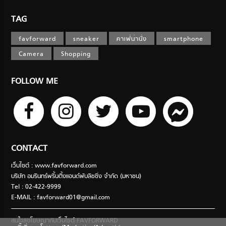
TAG
favforward
sneaker
คาเฟ่น่านั่ง
smartphone
Camera
Shopping
FOLLOW ME
CONTACT
เว็บไซต์ : www.favforward.com
บริษัท อมรินทร์พริ้นติ้งแอนด์พับลิชชิ่ง จำกัด (มหาชน)
Tel : 02-422-9999
E-MAIL :
favforward01@gmail.com
สนใจลงโฆษณากับเว็บไซต์ FAVFORWARD