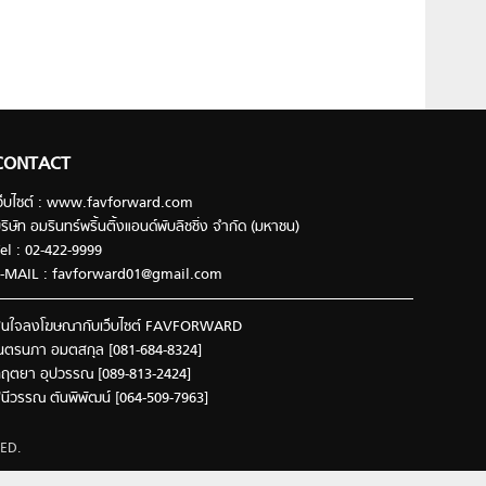
CONTACT
ว็บไซต์ : www.favforward.com
ริษัท อมรินทร์พริ้นติ้งแอนด์พับลิชชิ่ง จำกัด (มหาชน)
el : 02-422-9999
-MAIL :
favforward01@gmail.com
นใจลงโฆษณากับเว็บไซต์ FAVFORWARD
นตรนภา อมตสกุล [081-684-8324]
ฤตยา อุปวรรณ [089-813-2424]
ินีวรรณ ตันพิพัฒน์ [064-509-7963]
ED.