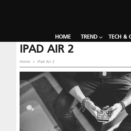
HOME
TREND
TECH & 
IPAD AIR 2
Home
iPad Air 2