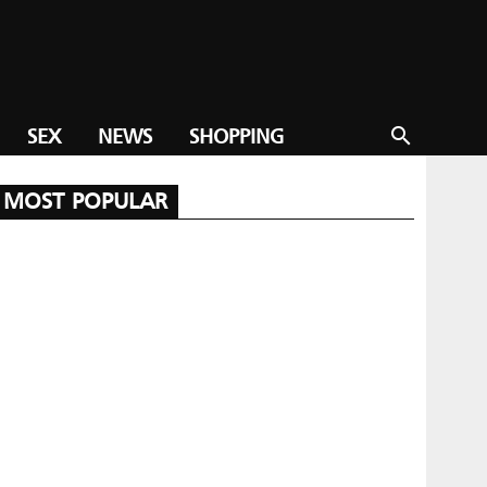
SEX
NEWS
SHOPPING
search
MOST POPULAR