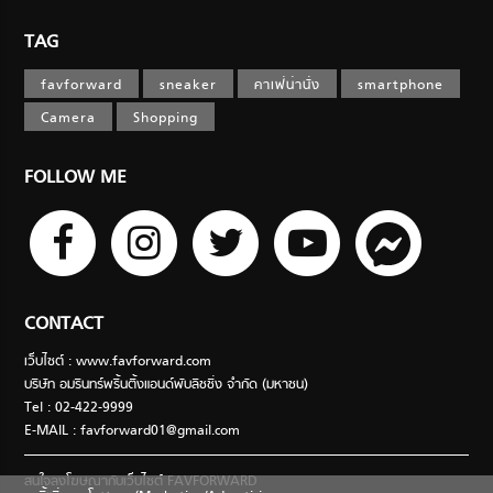
TAG
favforward
sneaker
คาเฟ่น่านั่ง
smartphone
Camera
Shopping
FOLLOW ME
CONTACT
เว็บไซต์ : www.favforward.com
บริษัท อมรินทร์พริ้นติ้งแอนด์พับลิชชิ่ง จำกัด (มหาชน)
Tel : 02-422-9999
E-MAIL :
favforward01@gmail.com
สนใจลงโฆษณากับเว็บไซต์ FAVFORWARD