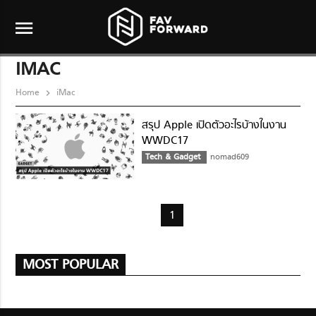
menu
IMAC
Home
iMac
สรุป Apple เปิดตัวอะไรบ้างในงาน
WWDC17
Tech & Gadget
nomad609
1
MOST POPULAR