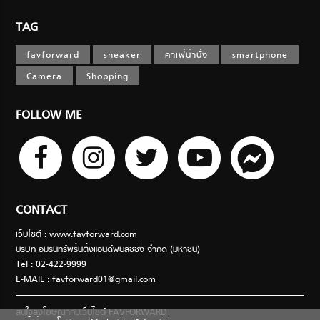
TAG
favforward
sneaker
คาเฟ่น่านั่ง
smartphone
Camera
Shopping
FOLLOW ME
CONTACT
เว็บไซต์ : www.favforward.com
บริษัท อมรินทร์พริ้นติ้งแอนด์พับลิชชิ่ง จำกัด (มหาชน)
Tel : 02-422-9999
E-MAIL :
favforward01@gmail.com
สนใจลงโฆษณากับเว็บไซต์ FAVFORWARD